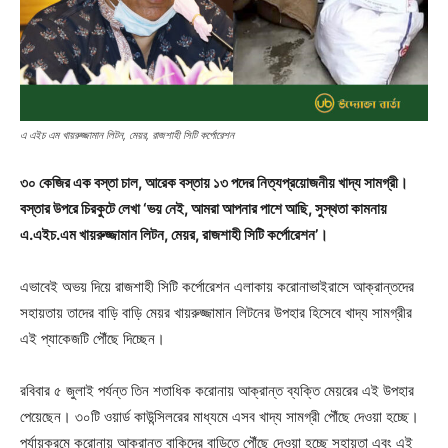
এ এইচ এম খায়রুজ্জামান লিটন, মেয়র, রাজশাহী সিটি কর্পোরেশন
৩০ কেজির এক বস্তা চাল, আরেক বস্তায় ১৩ পদের নিত্যপ্রয়োজনীয় খাদ্য সামগ্রী।
বস্তার উপরে চিরকুটে লেখা ‘ভয় নেই, আমরা আপনার পাশে আছি, সুস্থতা কামনায়
এ.এইচ.এম খায়রুজ্জামান লিটন, মেয়র, রাজশাহী সিটি কর্পোরেশন’।
এভাবেই অভয় দিয়ে রাজশাহী সিটি কর্পোরেশন এলাকায় করোনাভাইরাসে আক্রান্তদের
সহায়তায় তাদের বাড়ি বাড়ি মেয়র খায়রুজ্জামান লিটনের উপহার হিসেবে খাদ্য সামগ্রীর
এই প্যাকেজটি পৌঁছে দিচ্ছেন।
রবিবার ৫ জুলাই পর্যন্ত তিন শতাধিক করোনায় আক্রান্ত ব্যক্তি মেয়রের এই উপহার
পেয়েছেন। ৩০টি ওয়ার্ড কাউন্সিলরের মাধ্যমে এসব খাদ্য সামগ্রী পৌঁছে দেওয়া হচ্ছে।
পর্যায়ক্রমে করোনায় আক্রান্ত বাকিদের বাড়িতে পৌঁছে দেওয়া হচ্ছে সহায়তা এবং এই