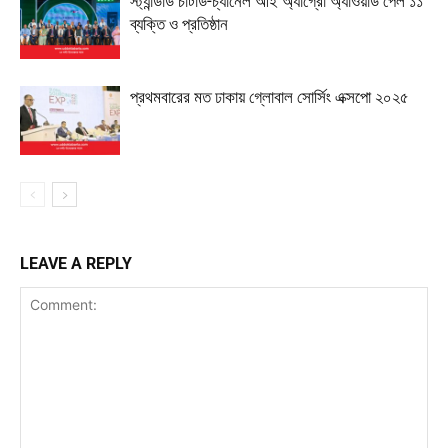
স্ট্যান্ডার্ড চার্টার্ড-চ্যানেল আই অ্যাগ্রো অ্যাওয়ার্ড পেল ১১
ব্যক্তি ও প্রতিষ্ঠান
প্রথমবারের মত ঢাকায় গ্লোবাল সোর্সিং এক্সপো ২০২৫
LEAVE A REPLY