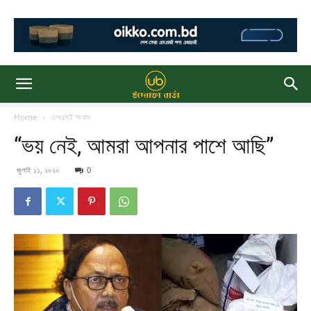
Home
এসএমই সংবাদ
“ভয় নেই, আমরা আপনার পাশে আছি”
জুলাই ১১, ২০২০
0