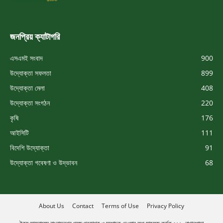
জনপ্রিয় ক্যাটাগরি
এসএমই সংবাদ
900
উদ্যোক্তা সফলতা
899
উদ্যোক্তা মেলা
408
উদ্যোক্তা সংগঠন
220
কৃষি
176
আইসিটি
111
বিদেশি উদ্যোক্তা
91
উদ্যোক্তা গবেষণা ও উদ্ভাবন
68
About Us
Contact
Terms of Use
Privacy Policy