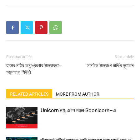
Previous article
Next article
হাজার নারীর অনুপ্রেরণায় উদ্যোক্তা-
মানবিক উদ্যোগে মার্কিন দূতাবাস
আনোয়ারা শিউলি
RELATED ARTICLES
MORE FROM AUTHOR
Unicorn নয়, এখন নজর Soonicorn–এ