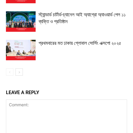
স্ট্যান্ডার্ড চার্টার্ড-চ্যানেল আই অ্যাগ্রো অ্যাওয়ার্ড পেল ১১
ব্যক্তি ও প্রতিষ্ঠান
প্রথমবারের মত ঢাকায় গ্লোবাল সোর্সিং এক্সপো ২০২৫
LEAVE A REPLY