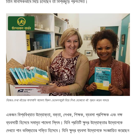
তিনি মানসিকভাবে দিয়ে চলেছেন তা বিশ্বজুড়ে প্রশংসিত।
নিজের লেখা বইয়ের পাশাপাশি পামেলা স্কিল ডেভেলপমেন্ট নিয়ে লিখা যেকোনো বই গ্রহন করেন সাদরে
একজন বিশ্ববিখ্যাত উদ্যোক্তা, বক্তা, লেখক, শিক্ষক, ব্যবসা প্রশিক্ষক এবং দক্ষ
ব্যবসায়ী হিসেবে সমাদৃত পামেলা স্লিম। যিনি প্রতিটি ক্ষুদ্র উদ্যোক্তার উদ্যোগকে
দেখতে পান ভবিষ্যতের শক্তি হিসেবে। যিনি ক্ষুদ্র ব্যবসা উদ্যোগকে সংজ্ঞায়িত করেছেন