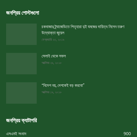
জনপ্রিয় পোস্টগুলো
চকবাজার ট্র্যাজেডিতে পিতৃহারা দুই যমজের দায়িত্ব নিলেন তরুণ
উদ্যোক্তা জুয়েল
ফেব্রুয়ারি ২৩, ২০১৯
সেলাই থেকে সফল
অক্টোবর ২৯, ২০১৮
“বিদেশ নয়, দেশকেই বড় করবো”
অক্টোবর ১৯, ২০১৮
জনপ্রিয় ক্যাটাগরি
এসএমই সংবাদ
900