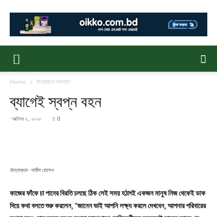
Home
উদ্যোক্তা সফলতা
ব্যাগেই স্বপ্ন বহন
অক্টোবর ৫, ২০২০
0
উদ্যোক্তা- শামীম হোসেন
কাজের ফাঁকে চা পানের বিরতি চলছে ঠিক সেই সময় হঠাৎই একজন মানুষ নিজ থেকেই ডাক
দিয়ে কথা বলতে শুরু করলেন, “জানেন ভাই আপনি লক্ষ্য করলে দেখবেন, আপনার পরিবারের