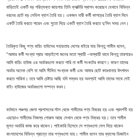
বাড়িতেই একটি বড় পরিত্যক্ত জায়গায় তিনি ফ্যাক্টরি স্থাপন করেছেন যেখানে বিভিন্ন
ধরনের ছোট বড় লেডিস ব্যাগ তৈরি হয়। একজন নারী কর্মী কাপড়ের তৈরি ব্যাগ দিনে
একটি তৈরি করতে পারেন এবং সুতো দিয়ে একটি ব্যাগ তৈরি করতে দু’দিন সময় নেন।
তৈরিকৃত কিছু পণ্য বায়িং হাউসের সহায়তায় দেশের বাইরে যায় কিন্তু শামীম বলেন,
“আমার কর্মী সংখ্যা প্রায় আড়াইশো জনের মতো স্থায়ী -অস্থায়ী ভাবে কিন্তু তারপরেও
আমি বায়িং হাউজ এর অর্ডারগুলো করতে পারি না কর্মী সংকটের কারণে। কারণ তাদের
অর্ডার অনেক বেশি যা আমি সীমিত সংখ্যক কর্মী এবং আমার ছোট কারখানায় উৎপাদন
করতে পারিনা। তবে আমি চেষ্টায় আছি যদি সম্ভব হয় অবশ্যই আমি তাদের সাথে সেই
বাইং হাউজের অর্ডারগুলো সম্পন্ন করব।
বর্তমানে পঞ্চগড় জেলা প্রশাসনের স্টল থেকে শামীমের পণ্য বিক্রয় হয় এবং প্রদর্শনী হয়
এছাড়াও শামীমের নিজস্ব শোরুম আছে সেখান থেকে পণ্য বিক্রয় হয়। তবে শামীম
মূলত অর্ডারি কাজ করে থাকেন। পাইকারি হিসেবে সে পণ্যগুলো সেল দিয়ে থাকেন
বাংলাদেশের বিভিন্ন প্রান্তে তার পণ্যগুলো যায়। শামীম বলেন তার ব্যাগের ডিজাইন