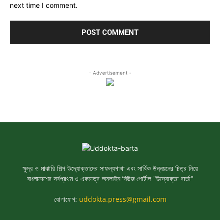
next time I comment.
- Advertisement -
ক্ষুদ্র ও মাঝারি শিল্প উদ্যোক্তাদের সাফল্যগাথা এবং সার্বিক উন্নয়নের চিত্র নিয়ে
বাংলাদেশের সর্বপ্রথম ও একমাত্র অনলাইন নিউজ পোর্টাল "উদ্যোক্তা বার্তা"
যোগাযোগ:
uddokta.press@gmail.com