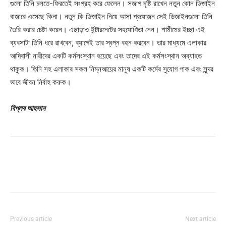
গুলো তিনি চলতে-ফিরতেই সংগ্রহ করে ফেলেন। সজাগ দৃষ্টি রাখেন নতুন কোন ডিজাইন
বাজারে এসেছে কিনা। নতুন কি ডিজাইন নিয়ে আসা প্রয়োজন সেই ডিজাইনগুলো তিনি
তৈরি করার চেষ্টা করেন। এছাড়াও ইন্টারনেটের সহযোগিতা নেন। শামীমের ইচ্ছা এই
ব্যবসাটা তিনি ধরে রাখবেন, ব্যাগেই তার স্বপ্ন বহন করবেন। তার মাধ্যমে এলাকার
আদিবাসী নারীদের একটি কর্মসংস্থান হয়েছে এবং তাদের এই কর্মসংস্থান অব্যাহত
থাকুক। তিনি সহ এলাকার সকল নিম্নআয়ের মানুষ একটি কর্মের সুযোগ পাক এবং সুন্দর
ভাবে জীবন নির্বাহ করুক।
বিপ্লব আহসান
Previous article
Next article