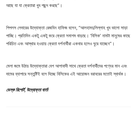
আছে যা যা ক্রেতারা খুব পছন্দ করছে”।
পিপলস লেদারের উদ্যোক্তা রেজবিন হাফিজ বলেন, “আলহামদুলিল্লাহ খুব ভালো সাড়া
পাচ্ছি। প্রতিদিন একটু একটু করে ক্রেতা সমাগম বাড়ছে। ‘বিসিক’ নামটা মানুষের কাছে
পরিচিত এবং আস্থার হওয়ায় ক্রেতা দর্শনার্থীরা একবার হলেও ঘুরে যাচ্ছেন”।
মেলা জমে উঠায় উদ্যোক্তারা বেশ আশাবাদী সাথে ক্রেতা দর্শনার্থীদের পণ্যের মান এবং
দামের ব্যাপারে সন্তুষ্টিই বলে দিচ্ছে বিসিকের এই আয়োজন বরাবরের মতোই স্বার্থক।
ডেস্ক রিপোর্ট, উদ্যোক্তা বার্তা