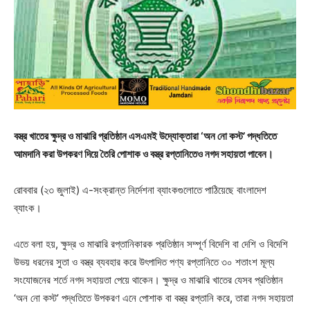
বস্ত্র খাতের ক্ষুদ্র ও মাঝারি প্রতিষ্ঠান এসএমই উদ্যোক্তারা ‘অন নো কস্ট’ পদ্ধতিতে
আমদানি করা উপকরণ দিয়ে তৈরি পোশাক ও বস্ত্র রপ্তানিতেও নগদ সহায়তা পাবেন।
রোববার (২৩ জুলাই) এ-সংক্রান্ত নির্দেশনা ব্যাংকগুলোতে পাঠিয়েছে বাংলাদেশ
ব্যাংক।
এতে বলা হয়, ক্ষুদ্র ও মাঝারি রপ্তানিকারক প্রতিষ্ঠান সম্পূর্ণ বিদেশি বা দেশি ও বিদেশি
উভয় ধরনের সুতা ও বস্ত্র ব্যবহার করে উৎপাদিত পণ্য রপ্তানিতে ৩০ শতাংশ মূল্য
সংযোজনের শর্তে নগদ সহায়তা পেয়ে থাকেন। ক্ষুদ্র ও মাঝারি খাতের যেসব প্রতিষ্ঠান
‘অন নো কস্ট’ পদ্ধতিতে উপকরণ এনে পোশাক বা বস্ত্র রপ্তানি করে, তারা নগদ সহায়তা