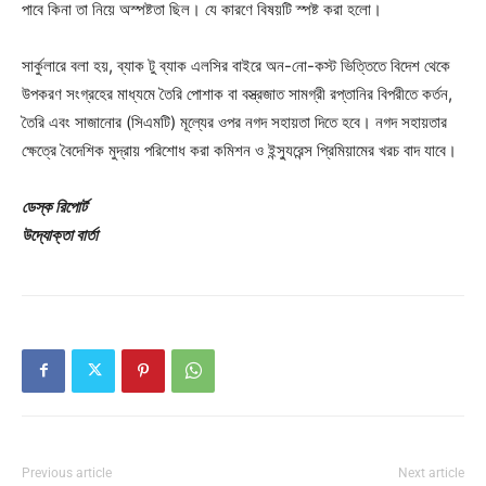
পাবে কিনা তা নিয়ে অস্পষ্টতা ছিল। যে কারণে বিষয়টি স্পষ্ট করা হলো।
সার্কুলারে বলা হয়, ব্যাক টু ব্যাক এলসির বাইরে অন-নো-কস্ট ভিত্তিতে বিদেশ থেকে
উপকরণ সংগ্রহের মাধ্যমে তৈরি পোশাক বা বস্ত্রজাত সামগ্রী রপ্তানির বিপরীতে কর্তন,
তৈরি এবং সাজানোর (সিএমটি) মূল্যের ওপর নগদ সহায়তা দিতে হবে। নগদ সহায়তার
ক্ষেত্রে বৈদেশিক মুদ্রায় পরিশোধ করা কমিশন ও ইন্স্যুরেন্স প্রিমিয়ামের খরচ বাদ যাবে।
ডেস্ক রিপোর্ট
উদ্যোক্তা বার্তা
Previous article
Next article