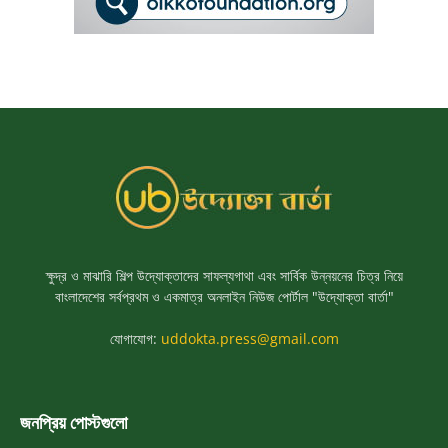
ক্ষুদ্র ও মাঝারি শিল্প উদ্যোক্তাদের সাফল্যগাথা এবং সার্বিক উন্নয়নের চিত্র নিয়ে
বাংলাদেশের সর্বপ্রথম ও একমাত্র অনলাইন নিউজ পোর্টাল "উদ্যোক্তা বার্তা"
যোগাযোগ:
uddokta.press@gmail.com
জনপ্রিয় পোস্টগুলো