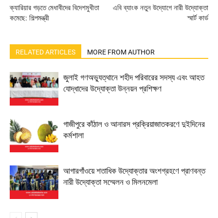
ক্যারিয়ার গড়তে মেধাবীদের বিদেশমুখীতা
এবি ব্যাংক নতুন উদ্যোগে নারী উদ্যোক্তা
কমেছে: শিল্পমন্ত্রী
স্মার্ট কার্ড
RELATED ARTICLES
MORE FROM AUTHOR
জুলাই গণঅভ্যুত্থানে শহীদ পরিবারের সদস্য এবং আহত
যোদ্ধাদের উদ্যোক্তা উন্নয়ন প্রশিক্ষণ
গাজীপুরে কাঁঠাল ও আনারস প্রক্রিয়াজাতকরণে দুইদিনের
কর্মশালা
আগারগাঁওয়ে শতাধিক উদ্যোক্তার অংশগ্রহণে প্রাণবন্ত
নারী উদ্যোক্তা সম্মেলন ও মিলনমেলা