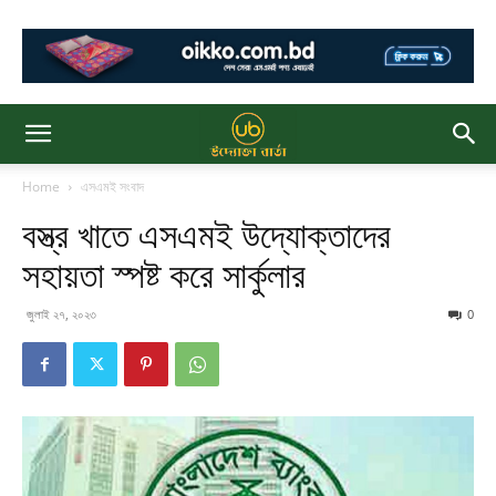
Home
এসএমই সংবাদ
বস্ত্র খাতে এসএমই উদ্যোক্তাদের
সহায়তা স্পষ্ট করে সার্কুলার
জুলাই ২৭, ২০২৩
0