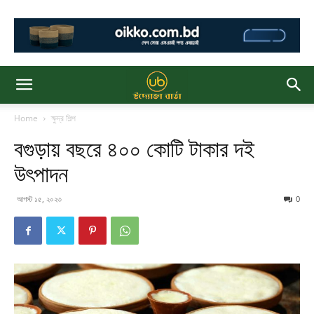
Home
ক্ষুদ্র শিল্প
বগুড়ায় বছরে ৪০০ কোটি টাকার দই
উৎপাদন
আগস্ট ১৫, ২০২৩
0