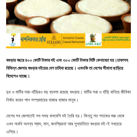
বগুড়ায় বছরে ৪০০ কোটি টাকার দই এবং ৩০০ কোটি টাকার মিষ্টি কেনাবেচা হয়।ঢাকাসহ
বিভিন্ন জেলায় বগুড়ার দইয়ের বেশ চাহিদা রয়েছে। এমনকি তা দেশের সীমানা ছাড়িয়ে
বিদেশেও যাচ্ছে।
দুধ ও মাটির সরা-হাঁড়িরও বড় ব্যবসা রয়েছে বগুড়ায়। মাটির সরা ও হাঁড়ি বানিয়ে জীবিকা
নির্বাহ করেন পাল সম্প্রদায়ের হাজার হাজার মানুষ।
দেশের সব জেলাতেই সব সময় কমবেশি দই তৈরি হয়। কিন্তু গত শতকের শুরু থেকে
এখন অবধি অনন্য স্বাদ, মান, জনপ্রিয়তা আর সুখ্যাতিতে বগুড়ার দই-ই সবচেয়ে
এগিয়ে।