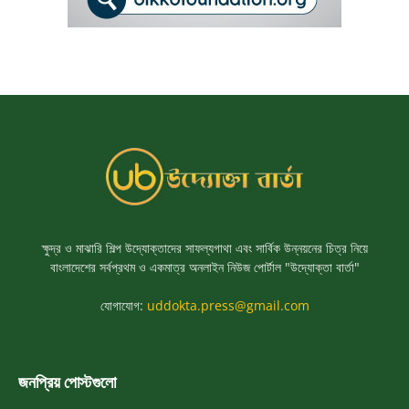
ক্ষুদ্র ও মাঝারি শিল্প উদ্যোক্তাদের সাফল্যগাথা এবং সার্বিক উন্নয়নের চিত্র নিয়ে
বাংলাদেশের সর্বপ্রথম ও একমাত্র অনলাইন নিউজ পোর্টাল "উদ্যোক্তা বার্তা"
যোগাযোগ:
uddokta.press@gmail.com
জনপ্রিয় পোস্টগুলো