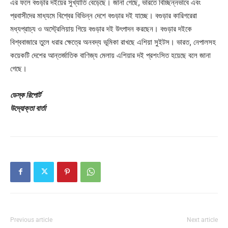
এর ফলে বগুড়ার দইয়ের সুখ্যাতি বেড়েছে। জানা গেছে, ভারতে বিচ্ছিন্নভাবে এবং
প্রবাসীদের মাধ্যমে বিশ্বের বিভিন্ন দেশে বগুড়ার দই যাচ্ছে। বগুড়ার কারিগরেরা
মধ্যপ্রাচ্য ও অস্ট্রেলিয়ায় গিয়ে বগুড়ার দই উৎপাদন করছেন। বগুড়ার দইকে
বিশ্ববাজারে তুলে ধরার ক্ষেত্রে অনবদ্য ভূমিকা রাখছে এশিয়া সুইটস। ভারত, নেপালসহ
কয়েকটি দেশের আন্তর্জাতিক বাণিজ্য মেলায় এশিয়ার দই প্রশংসিত হয়েছে বলে জানা
গেছে।
ডেস্ক রিপোর্ট
উদ্যোক্তা বার্তা
Previous article
Next article