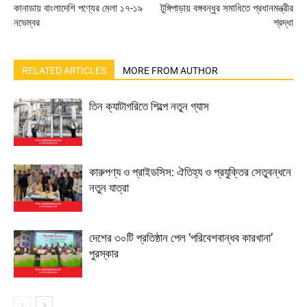
কানাডায় বাংলাদেশি পণ্যের মেলা ১৭-১৯
টুঙ্গিপাড়ায় বঙ্গবন্ধুর সমাধিতে প্রধানমন্ত্রীর
নভেম্বর
শ্রদ্ধা
RELATED ARTICLES
MORE FROM AUTHOR
তিন ক্যাটাগরিতে শিল্পে নতুন গ্যাস
কারুপণ্য ও প্রাইডসিস: ঐতিহ্য ও প্রযুক্তির সেতুবন্ধনে
নতুন যাত্রা
দেশের ৩০টি প্রতিষ্ঠান পেল ‘পরিবেশবান্ধব কারখানা’
পুরস্কার