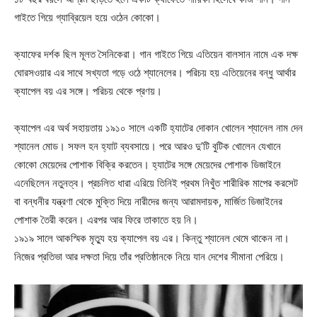
গাইতে গিয়ে গ্যাব্রিয়েল হয়ে ওঠেন কোকো।
ক্যাফের দর্শক ছিল মূলত সৈনিকেরা। গান গাইতে গিয়ে এতিয়েন বালসান নামে এক দক্ষ
ঘোরসওয়ার এর সাথে সখ্যতা গড়ে ওঠে শ্যানেলের। পরিচয় হয় এতিয়েনের বন্ধু আর্থার
ক্যাপেল বয় এর সঙ্গে। পরিচয় থেকে প্রণয়।
ক্যাপেল এর অর্থ সহায়তায় ১৯১০ সালে একটি হ্যাটের দোকান খোলেন শ্যানেল নাম দেন
শ্যানেল মোড। সফল হন হ্যাট ব্যবসায়ে। পরে আরও দু’টি বুটিক খোলেন যেখানে
কোকো মেয়েদের পোশাক বিক্রি করতেন। হ্যাটের সঙ্গে মেয়েদের পোশাক ডিজাইনে
এনেছিলেন নতুনত্ব। প্রচলিত ধারা এরিয়ে তিনিই প্রথম নিখুঁত শারীরিক মাপের করসেট
বা বন্ধনীর যন্ত্রণা থেকে মুক্তি দিয়ে নারীদের জন্য আরামদায়ক, মার্জিত ডিজাইনের
পোশাক তৈরী করেন। এরপর আর ফিরে তাকাতে হয় নি।
১৯১৯ সালে আকস্মিক মৃত্যু হয় ক্যাপেল বয় এর। কিন্তু শ্যানেল থেমে থাকেন না।
নিজের প্রতিভা আর দক্ষতা দিয়ে তাঁর প্রতিষ্ঠানকে নিয়ে যান দেশের সীমানা পেরিয়ে।