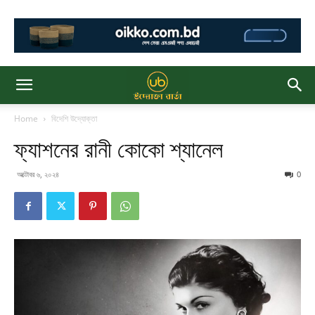
Home
বিদেশি উদ্যোক্তা
ফ্যাশনের রানী কোকো শ্যানেল
অক্টোবর ৬, ২০২৪
0