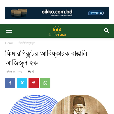
Home
বিদেশি উদ্যোক্তা
ফিঙ্গারপ্রিন্টের আবিষ্কারক বাঙালি
আজিজুল হক
এপ্রিল ২০, ২০২১
0