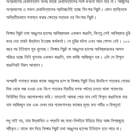
অগ্রভাগের রেখাবিন্যাস অপর কারো রেখাবিন্যাসের সঙ্গে কখনো মিলে যায় না। আঙ্গুলের
অগ্রভাগের এ সকল রেখাবিন্যাসের প্রতিচ্ছবিই হচ্ছে ফিংগার প্রিন্ট। কোন ব্যক্তিকে
অদ্বিতীয়ভাবে শনাক্ত করার ক্ষেত্রে সহায়ক হয় ফিংগার প্রিন্ট।
ফিঙ্গার প্রিন্ট তথা আঙুলের ছাপের আবিষ্কারক একজন বাঙালি, কিন্তু সেই আবিষ্কার চুরি
করে নেয় তারই ঊর্ধ্বতন ইংরেজ কর্মকর্তা। সে চুরির ঘটনা এখন আর গোপন নেই। ১০০
বছর পর ইতিহাস মুখ খুলেছে। ফিঙ্গার প্রিন্ট বা আঙুলের ছাপের আবিষ্কারকের আসল
পরিচয় হচ্ছে তিনি খুলনার একজন বাঙালি, নাম কাজি আজিজুল হক। এটা সে বিস্মৃত
বাঙালিরই বিরল আখ্যান।
অপরাধী শনাক্ত করার কাজে আঙুলের ছাপ বা ফিঙ্গার প্রিন্ট নিয়ে ঊনবিংশ শতকের শেষের
দিক থেকে শুরু হওয়া এবং বিংশ শতকের দ্বিতীয় দশক পর্যন্ত চলতে থাকা গবেষণার
ফিরিস্তি নিয়ে আলোকপাত করি। তাহলেই আমরা পেয়ে যাব সেই বিস্মৃত বাঙালিকে যার
নাম আজিজুল হক এবং দেখব তার গবেষণালব্ধ কাজের মূল্য কত গভীর ও বিস্তৃত!
শুধু তাই নয়, তার উদ্ভাবিত এ পদ্ধতি বহু বাধা-বিপত্তি উড়িয়ে দিয়ে আজ বিশ্বজুড়ে
স্বীকৃত। তাকে বাদ দিয়ে ফিঙ্গার প্রিন্ট তথা আঙুলের ছাপের ইতিহাস হতে পারে না।