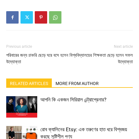
Previous article
Next article
পরিবারের জন্য চাকরি ছেড়ে ঘরে বসে হলেন
বিশ্ববিদ্যালয়ের শিক্ষকতা ছেড়ে হলেন সফল
উদ্যোক্তা
উদ্যোক্তা
RELATED ARTICLES
MORE FROM AUTHOR
আপনি কি একজন সিরিয়াল এন্ট্রাপ্রেনার?
রোব ক্যালিনের Etsy: এক তরুণের হাত ধরে বিশ্বজয়
করছে সৃষ্টিশীল পণ্য