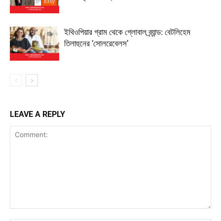
ইথিওপিয়ার গ্রাম থেকে গ্লোবাল ব্র্যান্ড: বেটলিহেম
তিলাহুনের ‘সোলরেবেলস’
LEAVE A REPLY