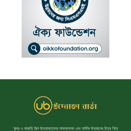
ক্ষুদ্র ও মাঝারি শিল্প উদ্যোক্তাদের সাফল্যগাথা এবং সার্বিক উন্নয়নের চিত্র নিয়ে