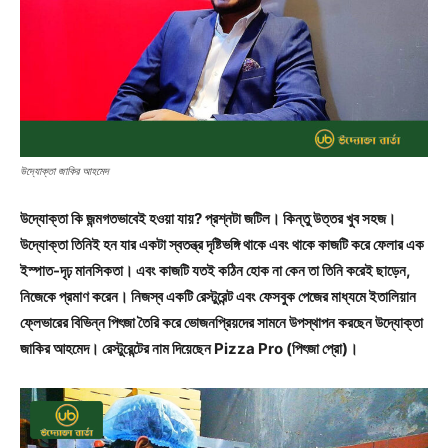
উদ্যোক্তা জাকির আহমেদ
উদ্যোক্তা কি জন্মগতভাবেই হওয়া যায়? প্রশ্নটা জটিল। কিন্তু উত্তর খুব সহজ।
উদ্যোক্তা তিনিই হন যার একটা স্বতন্ত্র দৃষ্টিভঙ্গি থাকে এবং থাকে কাজটি করে ফেলার এক
ইস্পাত-দৃঢ় মানসিকতা। এবং কাজটি যতই কঠিন হোক না কেন তা তিনি করেই ছাড়েন,
নিজেকে প্রমাণ করেন। নিজস্ব একটি রেস্টুরেন্ট এবং ফেসবুক পেজের মাধ্যমে ইতালিয়ান
ফ্লেভারের বিভিন্ন পিৎজা তৈরি করে ভোজনপ্রিয়দের সামনে উপস্থাপন করছেন উদ্যোক্তা
জাকির আহমেদ। রেস্টুরেন্টের নাম দিয়েছেন Pizza Pro (পিৎজা প্রো)।