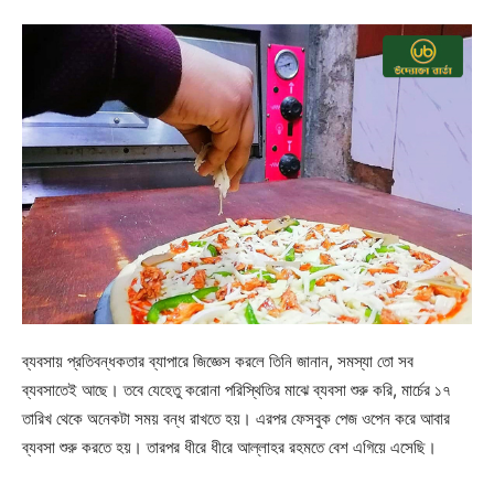
ব্যবসায় প্রতিবন্ধকতার ব্যাপারে জিজ্ঞেস করলে তিনি জানান, সমস্যা তো সব
ব্যবসাতেই আছে। তবে যেহেতু করোনা পরিস্থিতির মাঝে ব্যবসা শুরু করি, মার্চের ১৭
তারিখ থেকে অনেকটা সময় বন্ধ রাখতে হয়। এরপর ফেসবুক পেজ ওপেন করে আবার
ব্যবসা শুরু করতে হয়। তারপর ধীরে ধীরে আল্লাহর রহমতে বেশ এগিয়ে এসেছি।