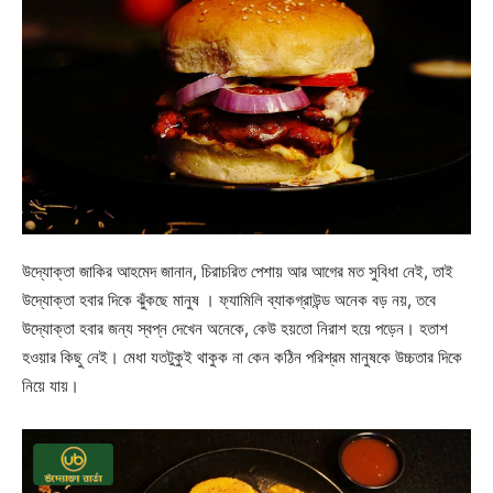
উদ্যোক্তা জাকির আহমেদ জানান, চিরাচরিত পেশায় আর আগের মত সুবিধা নেই, তাই
উদ্যোক্তা হবার দিকে ঝুঁকছে মানুষ । ফ্যামিলি ব্যাকগ্রাউন্ড অনেক বড় নয়, তবে
উদ্যোক্তা হবার জন্য স্বপ্ন দেখেন অনেকে, কেউ হয়তো নিরাশ হয়ে পড়েন। হতাশ
হওয়ার কিছু নেই। মেধা যতটুকুই থাকুক না কেন কঠিন পরিশ্রম মানুষকে উচ্চতার দিকে
নিয়ে যায়।