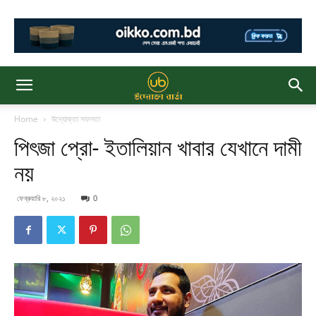
Home
উদ্যোক্তা সফলতা
পিৎজা প্রো- ইতালিয়ান খাবার যেখানে দামী
নয়
ফেব্রুয়ারি ৮, ২০২১
0