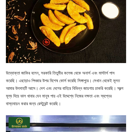
উদ্যোক্তা জাকির বলেন, সরকারি তিতুমীর কলেজ থেকে অনার্স এবং মাস্টার্স পাস
করেছি। এছাড়াও পিৎজার উপর বিশেষ কোর্স করেছি সিঙ্গাপুরে। সেখান থেকেই মূলত
আমার উৎসাহটি আসে। দেশ এবং দেশের বাহিরে বিভিন্ন জায়গায় চাকরি করেছি। স্বল্প
মূল্য দিয়ে ভাল খাবার যেন মানুষ পায় এই উদ্দেশ্যে নিজের দক্ষতা এবং স্বপ্নের
বাস্তবায়ন করার জন্য রেস্টুরেন্ট করেছি।