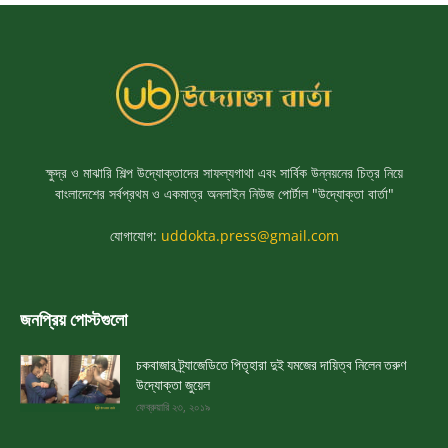
ক্ষুদ্র ও মাঝারি শিল্প উদ্যোক্তাদের সাফল্যগাথা এবং সার্বিক উন্নয়নের চিত্র নিয়ে
বাংলাদেশের সর্বপ্রথম ও একমাত্র অনলাইন নিউজ পোর্টাল "উদ্যোক্তা বার্তা"
যোগাযোগ:
uddokta.press@gmail.com
জনপ্রিয় পোস্টগুলো
চকবাজার ট্র্যাজেডিতে পিতৃহারা দুই যমজের দায়িত্ব নিলেন তরুণ
উদ্যোক্তা জুয়েল
ফেব্রুয়ারি ২৩, ২০১৯