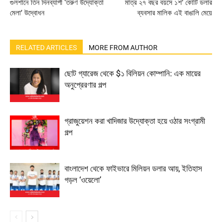
গুলশানে তিন দিনব্যাপী ‘তরুণ উদ্যোক্তা
মাত্র ২৭ বছর বয়সে ১শ’ কোটি ডলার
মেলা’ উদ্বোধন
ব্যবসার মালিক এই বাঙালি মেয়ে
RELATED ARTICLES
MORE FROM AUTHOR
ছোট গ্যারেজ থেকে $১ বিলিয়ন কোম্পানি: এক মায়ের
অনুপ্রেরণার গল্প
গ্রাজুয়েশন করা খাদিজার উদ্যোক্তা হয়ে ওঠার সংগ্রামী
গল্প
বাংলাদেশ থেকে ফাইভারে মিলিয়ন ডলার আয়, ইতিহাস
গড়ল ‘ওয়েলো’