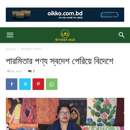
Home
উদ্যোক্তা সফলতা
পারমিতার পণ্য স্বদেশ পেরিয়ে বিদেশে
মার্চ ১৯, ২০২১
0