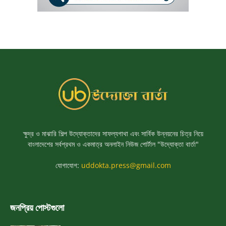
ক্ষুদ্র ও মাঝারি শিল্প উদ্যোক্তাদের সাফল্যগাথা এবং সার্বিক উন্নয়নের চিত্র নিয়ে
বাংলাদেশের সর্বপ্রথম ও একমাত্র অনলাইন নিউজ পোর্টাল "উদ্যোক্তা বার্তা"
যোগাযোগ:
uddokta.press@gmail.com
জনপ্রিয় পোস্টগুলো