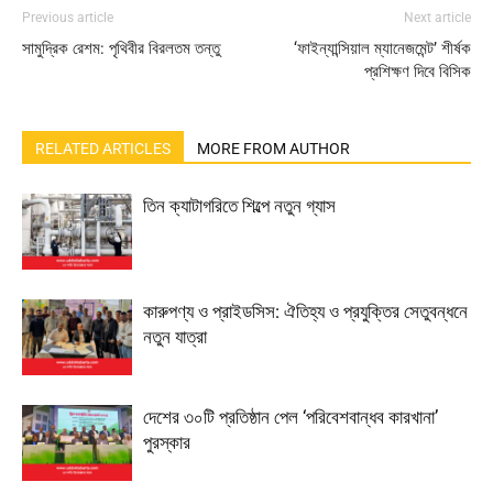
Previous article
Next article
সামুদ্রিক রেশম: পৃথিবীর বিরলতম তন্তু
‘ফাইন্যান্সিয়াল ম্যানেজমেন্ট’ শীর্ষক
প্রশিক্ষণ দিবে বিসিক
RELATED ARTICLES
MORE FROM AUTHOR
তিন ক্যাটাগরিতে শিল্পে নতুন গ্যাস
কারুপণ্য ও প্রাইডসিস: ঐতিহ্য ও প্রযুক্তির সেতুবন্ধনে
নতুন যাত্রা
দেশের ৩০টি প্রতিষ্ঠান পেল ‘পরিবেশবান্ধব কারখানা’
পুরস্কার