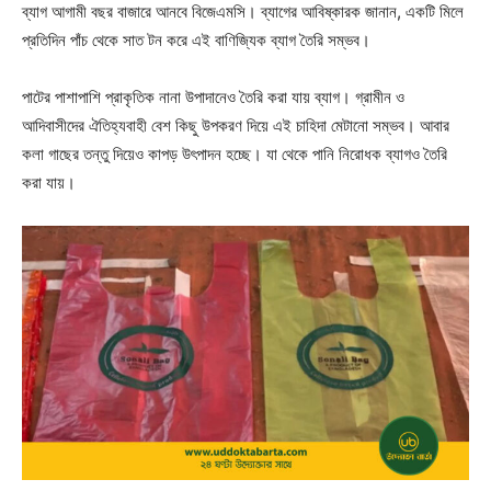
ব্যাগ আগামী বছর বাজারে আনবে বিজেএমসি। ব্যাগের আবিষ্কারক জানান, একটি মিলে
প্রতিদিন পাঁচ থেকে সাত টন করে এই বাণিজ্যিক ব্যাগ তৈরি সম্ভব।
পাটের পাশাপাশি প্রাকৃতিক নানা উপাদানেও তৈরি করা যায় ব্যাগ। গ্রামীন ও
আদিবাসীদের ঐতিহ্যবাহী বেশ কিছু উপকরণ দিয়ে এই চাহিদা মেটানো সম্ভব। আবার
কলা গাছের তন্তু দিয়েও কাপড় উৎপাদন হচ্ছে। যা থেকে পানি নিরোধক ব্যাগও তৈরি
করা যায়।