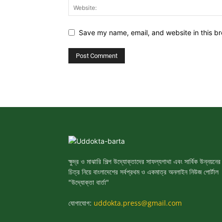
Save my name, email, and website in this br
ক্ষুদ্র ও মাঝারি শিল্প উদ্যোক্তাদের সাফল্যগাথা এবং সার্বিক উন্নয়নের
চিত্র নিয়ে বাংলাদেশের সর্বপ্রথম ও একমাত্র অনলাইন নিউজ পোর্টাল
"উদ্যোক্তা বার্তা"
যোগাযোগ:
uddokta.press@gmail.com