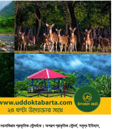
র নয়নাভিরাম প্রাকৃতিক সৌন্দর্যকে। অপরূপ প্রাকৃতিক সৌন্দর্য, সমৃদ্ধ ইতিহাস,