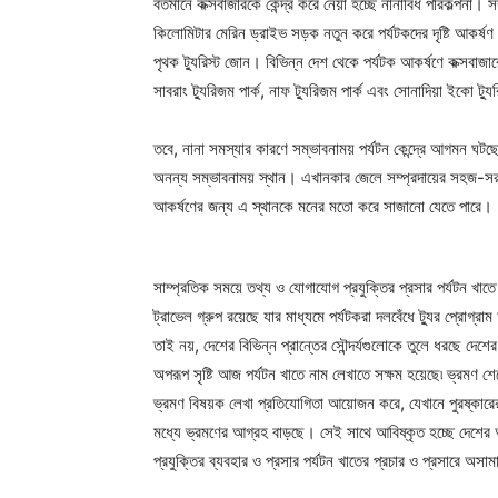
বর্তমানে কক্সবাজারকে কেন্দ্র করে নেয়া হচ্ছে নানাবিধ পরিকল্পনা। 
কিলোমিটার মেরিন ড্রাইভ সড়ক নতুন করে পর্যটকদের দৃষ্টি আকর্ষণ
পৃথক ট্যুরিস্ট জোন। বিভিন্ন দেশ থেকে পর্যটক আকর্ষণে কক্সবাজারে
সাবরাং ট্যুরিজম পার্ক, নাফ ট্যুরিজম পার্ক এবং সোনাদিয়া ইকো ট্যু
তবে, নানা সমস্যার কারণে সম্ভাবনাময় পর্যটন কেন্দ্রে আগমন ঘটছে
অনন্য সম্ভাবনাময় স্থান। এখানকার জেলে সম্প্রদায়ের সহজ-সরল
আকর্ষণের জন্য এ স্থানকে মনের মতো করে সাজানো যেতে পারে।
সাম্প্রতিক সময়ে তথ্য ও যোগাযোগ প্রযুক্তির প্রসার পর্যটন খা
ট্রাভেল গ্রুপ রয়েছে যার মাধ্যমে পর্যটকরা দলবেঁধে ট্যুর প্র
তাই নয়, দেশের বিভিন্ন প্রান্তের সৌন্দর্যগুলোকে তুলে ধরছে দে
অপরূপ সৃষ্টি আজ পর্যটন খাতে নাম লেখাতে সক্ষম হয়েছে৷ ভ্রমণ
ভ্রমণ বিষয়ক লেখা প্রতিযোগিতা আয়োজন করে, যেখানে পুরষ্কারের
মধ্যে ভ্রমণের আগ্রহ বাড়ছে। সেই সাথে আবিষ্কৃত হচ্ছে দেশের 
প্রযুক্তির ব্যবহার ও প্রসার পর্যটন খাতের প্রচার ও প্রসারে 