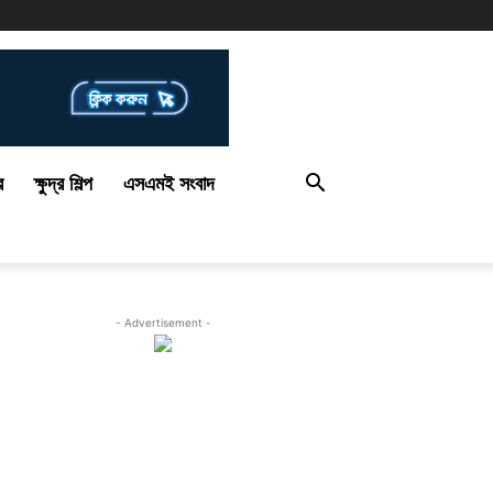
র
ক্ষুদ্র শিল্প
এসএমই সংবাদ
- Advertisement -