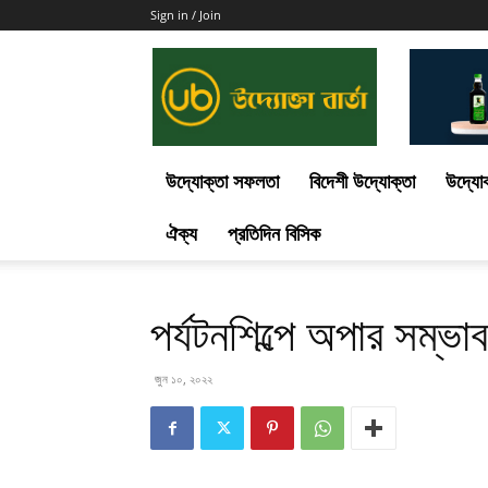
Sign in / Join
Uddokta
Barta
উদ্যোক্তা সফলতা
বিদেশী উদ্যোক্তা
উদ্যোক
ঐক্য
প্রতিদিন বিসিক
পর্যটনশিল্পে অপার সম্ভা
জুন ১০, ২০২২