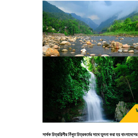
সার্থক চিত্রশিল্পীর নিঁখুত চিত্রকর্মের সাথে তুলনা করা হয় বাংলাদেশে