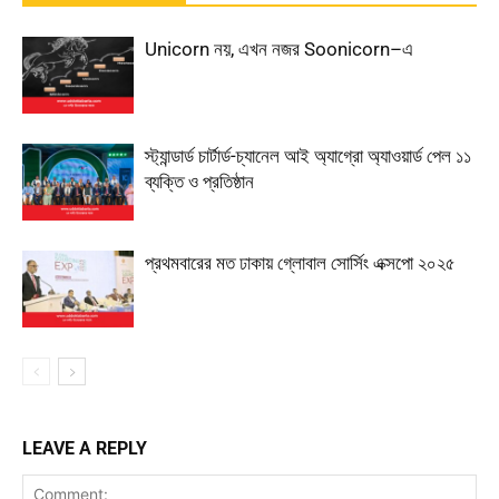
Unicorn নয়, এখন নজর Soonicorn–এ
স্ট্যান্ডার্ড চার্টার্ড-চ্যানেল আই অ্যাগ্রো অ্যাওয়ার্ড পেল ১১
ব্যক্তি ও প্রতিষ্ঠান
প্রথমবারের মত ঢাকায় গ্লোবাল সোর্সিং এক্সপো ২০২৫
LEAVE A REPLY