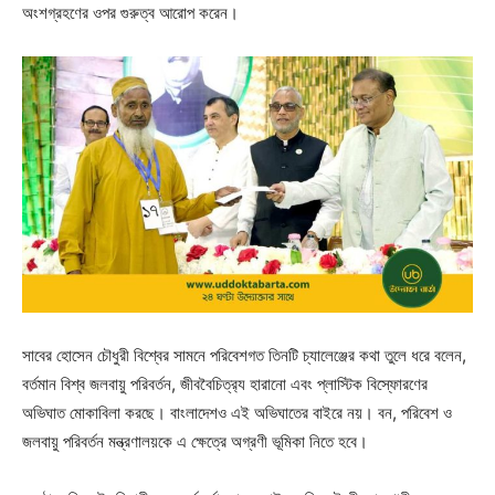
অংশগ্রহণের ওপর গুরুত্ব আরোপ করেন।
সাবের হোসেন চৌধুরী বিশ্বের সামনে পরিবেশগত তিনটি চ্যালেঞ্জের কথা তুলে ধরে বলেন,
বর্তমান বিশ্ব জলবায়ু পরিবর্তন, জীববৈচিত্র‍্য হারানো এবং প্লাস্টিক বিস্ফোরণের
অভিঘাত মোকাবিলা করছে। বাংলাদেশও এই অভিঘাতের বাইরে নয়। বন, পরিবেশ ও
জলবায়ু পরিবর্তন মন্ত্রণালয়কে এ ক্ষেত্রে অগ্রণী ভূমিকা নিতে হবে।