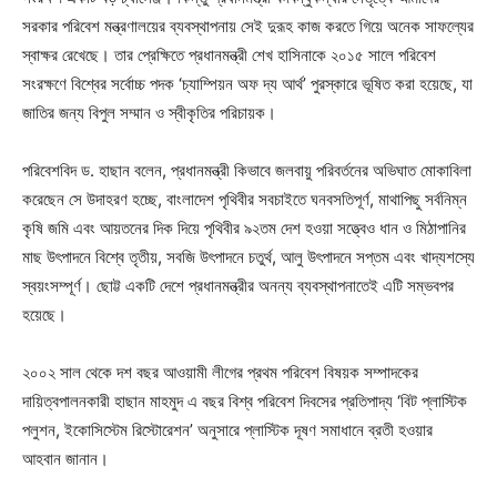
সরকার পরিবেশ মন্ত্রণালয়ের ব্যবস্থাপনায় সেই দুরূহ কাজ করতে গিয়ে অনেক সাফল্যের
স্বাক্ষর রেখেছে। তার প্রেক্ষিতে প্রধানমন্ত্রী শেখ হাসিনাকে ২০১৫ সালে পরিবেশ
সংরক্ষণে বিশ্বের সর্বোচ্চ পদক ‘চ্যাম্পিয়ন অফ দ্য আর্থ’ পুরস্কারে ভূষিত করা হয়েছে, যা
জাতির জন্য বিপুল সম্মান ও স্বীকৃতির পরিচায়ক।
পরিবেশবিদ ড. হাছান বলেন, প্রধানমন্ত্রী কিভাবে জলবায়ু পরিবর্তনের অভিঘাত মোকাবিলা
করেছেন সে উদাহরণ হচ্ছে, বাংলাদেশ পৃথিবীর সবচাইতে ঘনবসতিপূর্ণ, মাথাপিছু সর্বনিম্ন
কৃষি জমি এবং আয়তনের দিক দিয়ে পৃথিবীর ৯২তম দেশ হওয়া সত্ত্বেও ধান ও মিঠাপানির
মাছ উৎপাদনে বিশ্বে তৃতীয়, সবজি উৎপাদনে চতুর্থ, আলু উৎপাদনে সপ্তম এবং খাদ্যশস্যে
স্বয়ংসম্পূর্ণ। ছোট্ট একটি দেশে প্রধানমন্ত্রীর অনন্য ব্যবস্থাপনাতেই এটি সম্ভবপর
হয়েছে।
২০০২ সাল থেকে দশ বছর আওয়ামী লীগের প্রথম পরিবেশ বিষয়ক সম্পাদকের
দায়িত্বপালনকারী হাছান মাহমুদ এ বছর বিশ্ব পরিবেশ দিবসের প্রতিপাদ্য ‘বিট প্লাস্টিক
পলুশন, ইকোসিস্টেম রিস্টোরেশন’ অনুসারে প্লাস্টিক দূষণ সমাধানে ব্রতী হওয়ার
আহবান জানান।