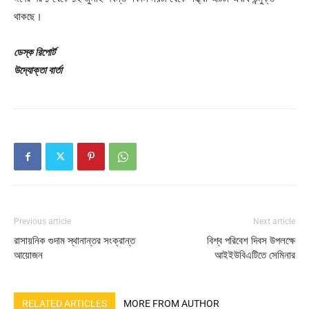
থাকছে।
ডেস্ক রিপোর্ট
উদ্যোক্তা বার্তা
Previous article
Next article
রাসায়নিক গুদাম স্থানান্তর সংক্রান্ত
বিশ্ব পরিবেশ দিবস উপলক্ষে
আয়োজন
আইইউবিএটিতে সেমিনার
RELATED ARTICLES
MORE FROM AUTHOR