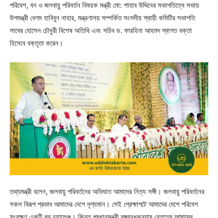
পরিবেশ, বন ও জলবায়ু পরিবর্তন বিষয়ক মন্ত্রী মো: শাহাব উদ্দিনের সভাপতিত্বে সভায়
উপমন্ত্রী বেগম হাবিবুন নাহার, মন্ত্রণালয় সম্পর্কিত সংসদীয় স্থায়ী কমিটির সভাপতি
সাবের হোসেন চৌধুরী বিশেষ অতিথি এবং সচিব ড. ফারহিনা আহমদ স্বাগত বক্তা
হিসেবে বক্তৃতা করেন।
তথ্যমন্ত্রী বলেন, জলবায়ু পরিবর্তনের অভিঘাত আমাদের নিত্য সঙ্গী। জলবায়ু পরিবর্তনের
সকল বিরূপ প্রভাব আমাদের দেশে দৃশ্যমান। সেই প্রেক্ষাপটে আমাদের দেশে পরিবেশ
সংরক্ষণ একটি বড় চ্যালেঞ্জ। কিন্তু প্রধানমন্ত্রী বঙ্গবন্ধুকন্যার নেতৃত্বে আমাদের