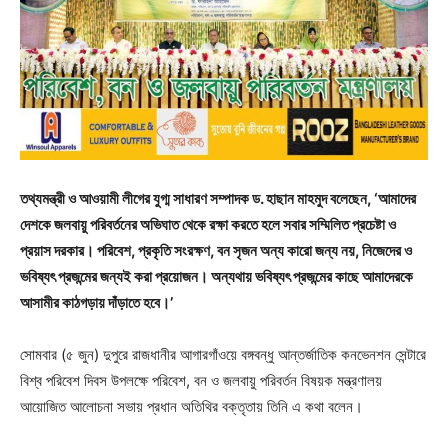
তথ্যমন্ত্রী ও আওয়ামী লীগের যুগ্ম সাধারণ সম্পাদক ড. হাছান মাহমুদ বলেছেন, ‘আমাদের
দেশকে জলবায়ু পরিবর্তনের অভিঘাত থেকে রক্ষা করতে হলে সবার সম্মিলিত প্রচেষ্টা ও
প্রয়াস দরকার। পরিবেশ, প্রকৃতি সংরক্ষণ, বন সৃজন অন্য কারো জন্য নয়, নিজেদের ও
ভবিষ্যৎ প্রজন্মের জন্যই করা প্রয়োজন। অন্যথায় ভবিষ্যৎ প্রজন্মের কাছে আমাদেরকে
আসামীর কাঠগড়ায় দাঁড়াতে হবে।’
সোমবার (৫ জুন) দুপুরে রাজধানীর আগারগাঁওয়ে বঙ্গবন্ধু আন্তর্জাতিক কনভেনশন সেন্টারে
বিশ্ব পরিবেশ দিবস উপলক্ষে পরিবেশ, বন ও জলবায়ু পরিবর্তন বিষয়ক মন্ত্রণালয়
আয়োজিত আলোচনা সভায় প্রধান অতিথির বক্তৃতায় তিনি এ কথা বলেন।