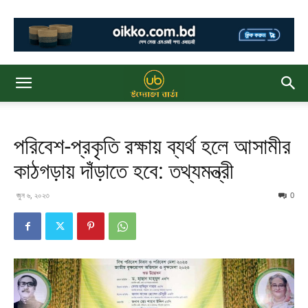
পরিবেশ-প্রকৃতি রক্ষায় ব্যর্থ হলে আসামীর
কাঠগড়ায় দাঁড়াতে হবে: তথ্যমন্ত্রী
জুন ৬, ২০২৩
0