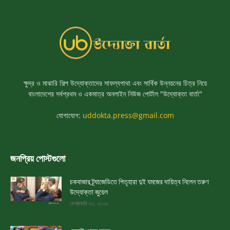
ক্ষুদ্র ও মাঝারি শিল্প উদ্যোক্তাদের সাফল্যগাথা এবং সার্বিক উন্নয়নের চিত্র নিয়ে
বাংলাদেশের সর্বপ্রথম ও একমাত্র অনলাইন নিউজ পোর্টাল "উদ্যোক্তা বার্তা"
যোগাযোগ:
uddokta.press@gmail.com
জনপ্রিয় পোস্টগুলো
চকবাজার ট্র্যাজেডিতে পিতৃহারা দুই যমজের দায়িত্ব নিলেন তরুণ
উদ্যোক্তা জুয়েল
ফেব্রুয়ারি ২৩, ২০১৯