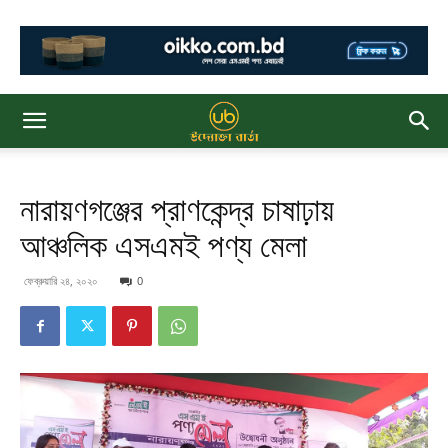
নারায়ণগঞ্জের প্রাণকেন্দ্র চাষাঢ়ায়
আঞ্চলিক এসএমই পণ্য মেলা
ফেব্রুয়ারি ২৪, ২০২০
0