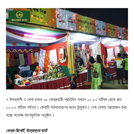
৭ দিনব্যাপী এ মেলা চলবে ২৮ ফেব্রুয়ারী প্রতিদিন সকাল ১০.০০ ঘটিকা থেকে রাত
১০.০০ ঘটিকা পর্যন্ত। মেলাটি সর্বসাধারণের জন্য উন্মুক্ত। শেষ বেলায় আয়োজন করা
হচ্ছে মনোজ্ঞ সাংস্কৃতিক অনুষ্ঠান।
ডেস্ক রিপোর্ট, উদ্যোক্তা বার্তা