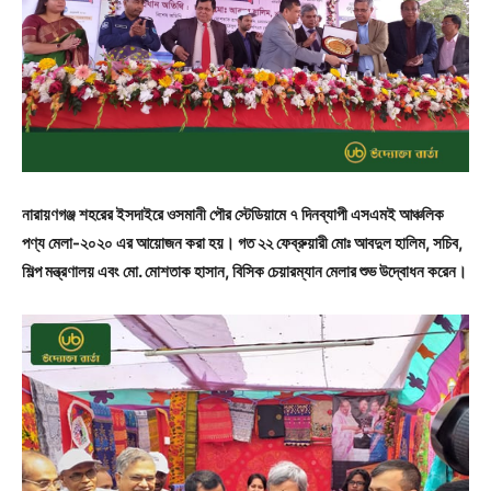
নারায়ণগঞ্জ শহরের ইসদাইরে ওসমানী পৌর স্টেডিয়ামে ৭ দিনব্যাপী এসএমই আঞ্চলিক
পণ্য মেলা-২০২০ এর আয়োজন করা হয়। গত ২২ ফেব্রুয়ারী মোঃ আবদুল হালিম, সচিব,
শিল্প মন্ত্রণালয় এবং মো. মোশতাক হাসান, বিসিক চেয়ারম্যান মেলার শুভ উদ্বোধন করেন।