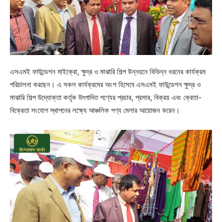
এসএমই ফাউন্ডেশন মাইক্রো, ক্ষুদ্র ও মাঝারি শিল্প উন্নয়নে বিভিন্ন ধরনের কার্যক্রম
পরিচালনা করছেন। এ সকল কার্যক্রমের অংশ হিসেবে এসএমই ফাউন্ডেশন ক্ষুদ্র ও
মাঝারি শিল্প উদ্যোক্তা কর্তৃক উৎপাদিত পণ্যের প্রচার, প্রসার, বিক্রয় এবং ক্রেতা-
বিক্রেতা সংযোগ স্থাপনের লক্ষ্যে আঞ্চলিক পণ্য মেলার আয়োজন করেন।