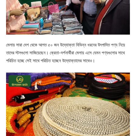
মেলায় সারা দেশ থেকে আগত ৫০ জন উদ্যোক্তা বিভিন্ন ধরনের উৎপাদিত পণ্য নিয়ে
তাদের স্টলগুলো সাজিয়েছেন। ক্রেতা-দর্শনার্থীরা মেলায় এসে যেমন পণ্যগুলোর সাথে
পরিচিত হচ্ছে সেই সাথে পরিচিত হচ্ছেন উদ্যোক্তাদের সাথেও।