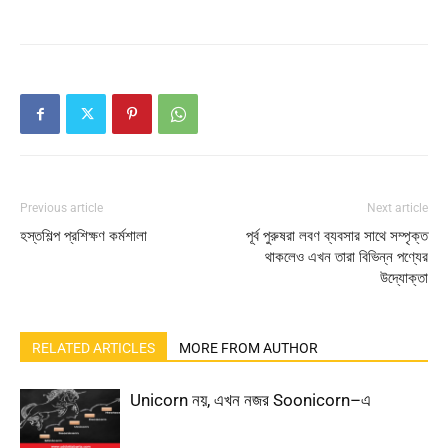
Previous article
Next article
হস্তশিল্প প্রশিক্ষণ কর্মশালা
পূর্ব পুরুষরা লবণ ব্যবসার সাথে সম্পৃক্ত
থাকলেও এখন তারা বিভিন্ন পণ্যের
উদ্যোক্তা
RELATED ARTICLES
MORE FROM AUTHOR
Unicorn নয়, এখন নজর Soonicorn–এ