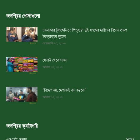
জনপ্রিয় পোস্টগুলো
চকবাজার ট্র্যাজেডিতে পিতৃহারা দুই যমজের দায়িত্ব নিলেন তরুণ
উদ্যোক্তা জুয়েল
ফেব্রুয়ারি ২৩, ২০১৯
সেলাই থেকে সফল
অক্টোবর ২৯, ২০১৮
“বিদেশ নয়, দেশকেই বড় করবো”
অক্টোবর ১৯, ২০১৮
জনপ্রিয় ক্যাটাগরি
এসএমই সংবাদ
900