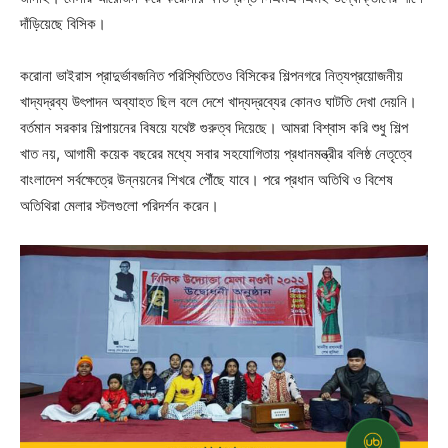
দাঁড়িয়েছে বিসিক।
করোনা ভাইরাস প্রাদুর্ভাবজনিত পরিস্থিতিতেও বিসিকের শিল্পনগরে নিত্যপ্রয়োজনীয়
খাদ্যদ্রব্য উৎপাদন অব্যাহত ছিল বলে দেশে খাদ্যদ্রব্যের কোনও ঘাটতি দেখা দেয়নি।
বর্তমান সরকার শিল্পায়নের বিষয়ে যথেষ্ট গুরুত্ব দিয়েছে। আমরা বিশ্বাস করি শুধু শিল্প
খাত নয়, আগামী কয়েক বছরের মধ্যে সবার সহযোগিতায় প্রধানমন্ত্রীর বলিষ্ঠ নেতৃত্বে
বাংলাদেশ সর্বক্ষেত্রে উন্নয়নের শিখরে পৌঁছে যাবে। পরে প্রধান অতিথি ও বিশেষ
অতিথিরা মেলার স্টলগুলো পরিদর্শন করেন।