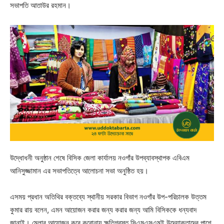
সভাপতি আতাউর রহমান।
উদ্ধোধনী অনুষ্ঠান শেষে বিসিক জেলা কার্যালয় নওগাঁর উপব্যাবস্থাপক এবিএম
আনিসুজ্জামান এর সভাপতিত্বে আলোচনা সভা অনুষ্ঠিত হয়।
এসময় প্রধান অতিথির বক্তব্যে স্থানীয় সরকার বিভাগ নওগাঁর উপ-পরিচালক উত্তম
কুমার রায় বলেন, এমন আয়োজন করার জন্য করার জন্য আমি বিসিককে ধন্যবাদ
জানাই। মেলার আয়োজন করে করোনায় ক্ষতিগ্রস্ত সিএমএসএমই উদ্যোক্তাদের পাশে