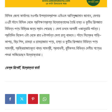
বিসিক জেলা কার্যালয় নওগাঁর উপব্যাবস্থাপক এবিএম আনিসুজ্জামান জানান, মেলায়
৩২টি স্টলে বিসিক থেকে প্রশিক্ষণপ্রাপ্ত উদ্যোক্তাদের তৈরি হস্ত ও কুটির শিল্পজাত
বিভিন্ন পণ্য বিক্রির জন্য স্থান পেয়েছে। মেলা চলবে আগামী ৭জানুয়ারি পর্যন্ত।
প্রতিদিন বিকেল ৩টা থেকে রাত ৮টাপর্যন্ত মেলা চালু থাকবে। স্টলে সিল্কের শাড়ি-
কাপড়, থ্রি পিস, চামড়া ও চামড়াজাত পণ্য, হস্ত ও কুটির শিল্পজাত বিভিন্ন পণ্য
সামগ্রী, প্রক্রিয়াজাতকৃত খাদ্য সামগ্রী, প্রসাধনী, বুটিকসহ বিভিন্ন দেশীয় পণ্যের
পসরা সাজিয়েছেন উদ্যোক্তারা।
ডেস্ক রিপোর্ট, উদ্যোক্তা বার্তা