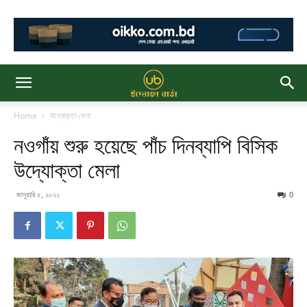
Home
উদ্যোক্তা মেলা
নওগাঁয় শুরু হয়েছে পাঁচ দিনব্যাপি বিসিক
উদ্যোক্তা মেলা
জানুয়ারি ৫, ২০২২
0