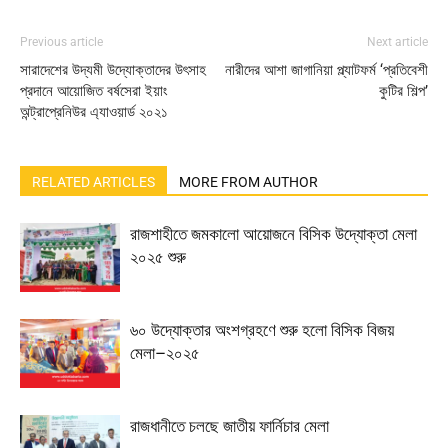
Previous article
Next article
সারাদেশের উদ্যমী উদ্যোক্তাদের উৎসাহ
নারীদের আশা জাগানিয়া প্ল্যাটফর্ম ‘প্রতিবেশী
প্রদানে আয়োজিত বর্ষসেরা ইয়াং
কুটির শিল্প’
অন্ট্রাপ্রেনিউর এ্যাওয়ার্ড ২০২১
RELATED ARTICLES
MORE FROM AUTHOR
রাজশাহীতে জমকালো আয়োজনে বিসিক উদ্যোক্তা মেলা
২০২৫ শুরু
৬০ উদ্যোক্তার অংশগ্রহণে শুরু হলো বিসিক বিজয়
মেলা–২০২৫
রাজধানীতে চলছে জাতীয় ফার্নিচার মেলা