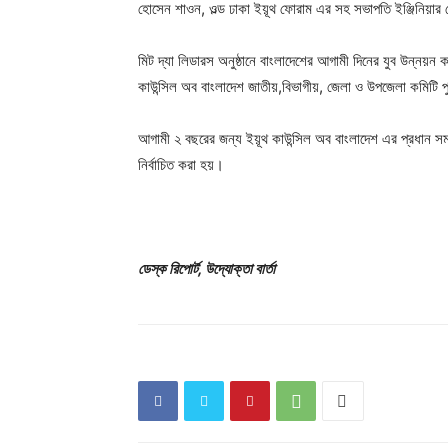
হোসেন শাওন, ওল্ড ঢাকা ইয়ূথ ফোরাম এর সহ সভাপতি ইঞ্জিনিয়ার 
মিট দ্যা লিডারস অনুষ্ঠানে বাংলাদেশের আগামী দিনের যুব উন্নয়ন কা
কাউন্সিল অব বাংলাদেশ জাতীয়,বিভাগীয়, জেলা ও উপজেলা কমিটি পু
আগামী ২ বছরের জন্য ইয়ূথ কাউন্সিল অব বাংলাদেশ এর প্রধান সমন
নির্বাচিত করা হয়।
ডেস্ক রিপোর্ট, উদ্যোক্তা বার্তা