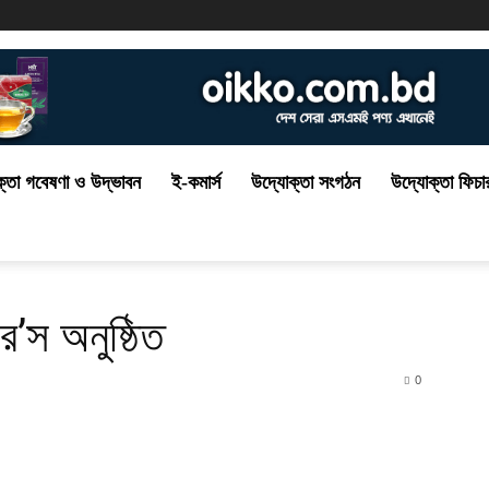
্তা গবেষণা ও উদ্ভাবন
ই-কমার্স
উদ্যোক্তা সংগঠন
উদ্যোক্তা ফিচা
ডার’স অনুষ্ঠিত
0