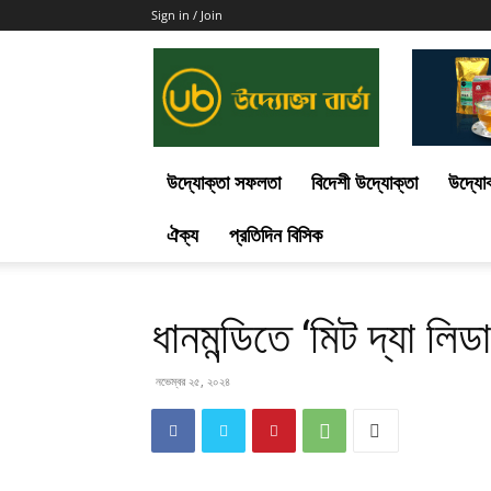
Sign in / Join
Uddokta
Barta
উদ্যোক্তা সফলতা
বিদেশী উদ্যোক্তা
উদ্যোক
ঐক্য
প্রতিদিন বিসিক
ধানমন্ডিতে ‘মিট দ্যা লি
নভেম্বর ২৫, ২০২৪