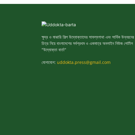
ক্ষুদ্র ও মাঝারি শিল্প উদ্যোক্তাদের সাফল্যগাথা এবং সার্বিক উন্নয়নের
চিত্র নিয়ে বাংলাদেশের সর্বপ্রথম ও একমাত্র অনলাইন নিউজ পোর্টাল
"উদ্যোক্তা বার্তা"
যোগাযোগ:
uddokta.press@gmail.com