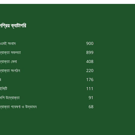
প্রিয় ক্যাটাগরি
এমই সংবাদ
900
্যোক্তা সফলতা
899
্যোক্তা মেলা
408
্যোক্তা সংগঠন
220
ি
176
সিটি
111
দেশি উদ্যোক্তা
91
্যোক্তা গবেষণা ও উদ্ভাবন
68