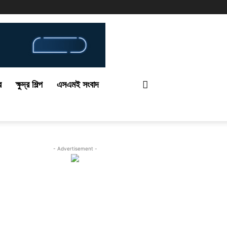
র
ক্ষুদ্র শিল্প
এসএমই সংবাদ
- Advertisement -