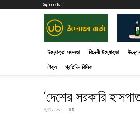
Sign in / Join
Uddokta
Barta
উদ্যোক্তা সফলতা
বিদেশী উদ্যোক্তা
উদ্যোক
ঐক্য
প্রতিদিন বিসিক
‘দেশের সরকারি হাসপাতা
জুলাই ৫, ২০১৯
0