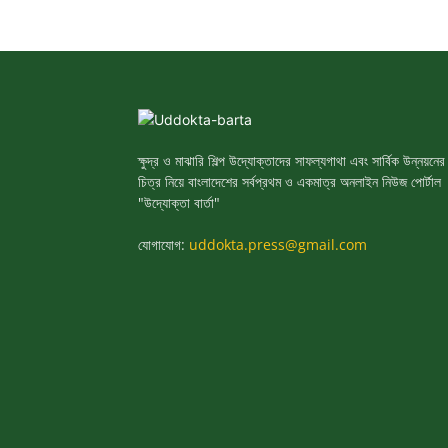
ক্ষুদ্র ও মাঝারি শিল্প উদ্যোক্তাদের সাফল্যগাথা এবং সার্বিক উন্নয়নের
চিত্র নিয়ে বাংলাদেশের সর্বপ্রথম ও একমাত্র অনলাইন নিউজ পোর্টাল
"উদ্যোক্তা বার্তা"
যোগাযোগ:
uddokta.press@gmail.com