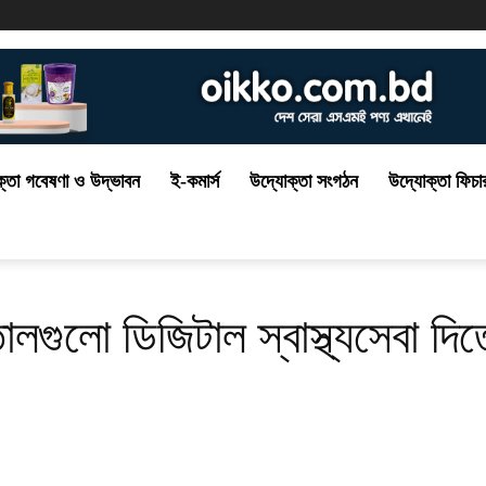
্তা গবেষণা ও উদ্ভাবন
ই-কমার্স
উদ্যোক্তা সংগঠন
উদ্যোক্তা ফিচা
লগুলো ডিজিটাল স্বাস্থ্যসেবা দিতে