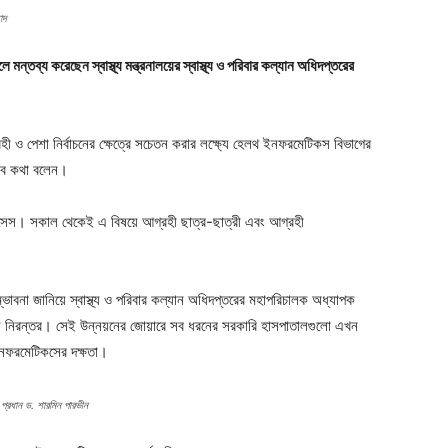
াদ
 মন্তব্য করেছেন স্বাস্থ্য মন্ত্রনালয়ের স্বাস্থ্য ও পরিবার কল্যান অধিদপ্তরের
গ্রহী ও পেশা নির্বাচনের ক্ষেত্রে সচেতন করার লক্ষ্যে হেলথ ইনফরমেটিকস বিভাগের
সব কথা বলেন।
ন্সেস। সকাল থেকেই এ বিষয়ে আগ্রহী ছাত্র-ছাত্রী এবং আগ্রহী
ম্ভাবনা জানিয়ে স্বাস্থ্য ও পরিবার কল্যান অধিদপ্তরের মহাপরিচালক অধ্যাপক
ে নিরন্তর। সেই উন্নয়নের জোয়ারে সব ধরনের সরকারি হাসপাতালগুলো এখন
 ইনফরমেটিকসের দক্ষতা।
প্রধান ড. শারমিন পারভীন