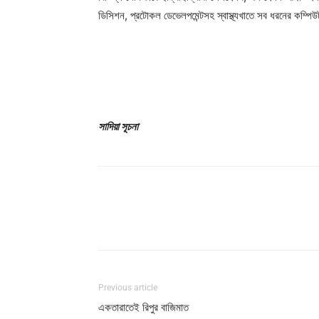
ডিসিশন, প্রটোকল ডেভেলপমেন্টসহ স্বাস্থ্যখাতে সব ধরনের কম্পিউ
সাদিয়া সূচনা
Previous article
একতারাতেই রিপুর বাজিমাত