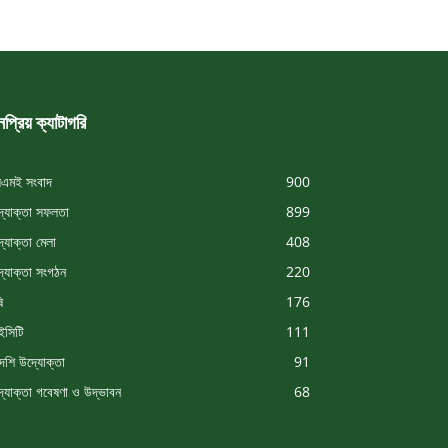
প্রিয় ক্যাটাগরি
এমই সংবাদ
900
্যোক্তা সফলতা
899
্যোক্তা মেলা
408
্যোক্তা সংগঠন
220
ি
176
সিটি
111
দেশি উদ্যোক্তা
91
্যোক্তা গবেষণা ও উদ্ভাবন
68