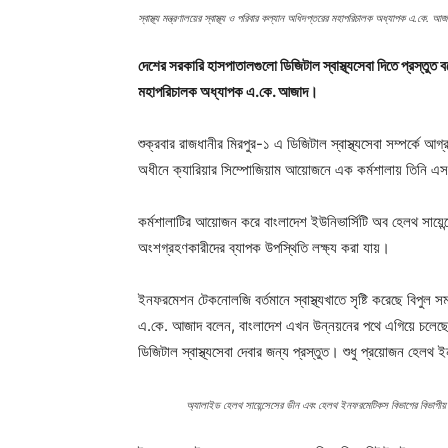
স্বাস্থ্য মন্ত্রণালয়ের স্বাস্থ্য ও পরিবার কল্যান অধিদপ্তরের মহাপরিচালক অধ্যাপক এ.কে. আজ
দেশের সরকারি হাসপাতালগুলো ডিজিটাল স্বাস্থ্যসেবা দিতে প্রস্তুত বলে
মহাপরিচালক অধ্যাপক এ.কে. আজাদ।
শুক্রবার রাজধানীর মিরপুর-১ এ ডিজিটাল স্বাস্থ্যসেবা সম্পর্কে আ
অধীনে ক্যারিয়ার সিম্পোজিয়াম আয়োজনে এক কর্মশালায় তিনি এ
কর্মশালাটির আয়োজন করে বাংলাদেশ ইউনিভার্সিটি অব হেলথ সায়ে
অংশগ্রহণকারীদের ব্যাপক উপস্থিতি লক্ষ্য করা যায়।
ইনফরমেশন টেকনোলজি বর্তমানে স্বাস্থ্যখাতে সৃষ্টি করেছে বিপুল স
এ.কে. আজাদ বলেন, বাংলাদেশ এখন উন্নয়নের পথে এগিয়ে চলেছ
ডিজিটাল স্বাস্থ্যসেবা দেবার জন্য প্রস্তুত। শুধু প্রয়োজন হেলথ
অ্যালাইড হেলথ সায়েন্সেসের ডীন এবং হেলথ ইনফরমেটিকস বিভাগের বিভাগীয় 