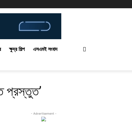
র
ক্ষুদ্র শিল্প
এসএমই সংবাদ
 প্রস্তুত’
- Advertisement -