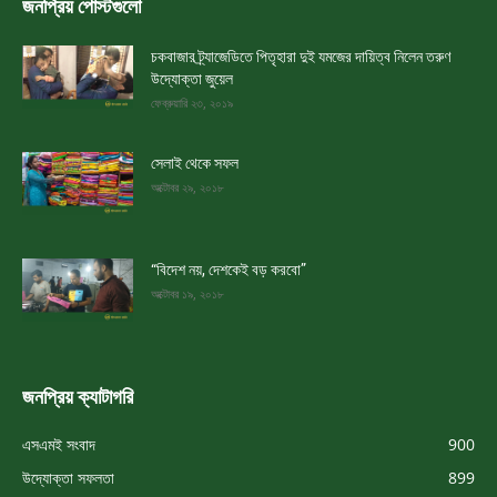
জনপ্রিয় পোস্টগুলো
চকবাজার ট্র্যাজেডিতে পিতৃহারা দুই যমজের দায়িত্ব নিলেন তরুণ
উদ্যোক্তা জুয়েল
ফেব্রুয়ারি ২৩, ২০১৯
সেলাই থেকে সফল
অক্টোবর ২৯, ২০১৮
“বিদেশ নয়, দেশকেই বড় করবো”
অক্টোবর ১৯, ২০১৮
জনপ্রিয় ক্যাটাগরি
এসএমই সংবাদ
900
উদ্যোক্তা সফলতা
899