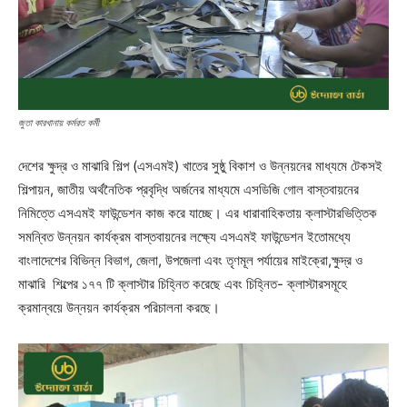
জুতা কারখানায় কর্মরত কর্মী
দেশের ক্ষুদ্র ও মাঝারি শিল্প (এসএমই) খাতের সুষ্ঠু বিকাশ ও উন্নয়নের মাধ্যমে টেকসই
শিল্পায়ন, জাতীয় অর্থনৈতিক প্রবৃদ্ধি অর্জনের মাধ্যমে এসডিজি গোল বাস্তবায়নের
নিমিত্তে এসএমই ফাউন্ডেশন কাজ করে যাচ্ছে। এর ধারাবাহিকতায় ক্লাস্টারভিত্তিক
সমন্বিত উন্নয়ন কার্যক্রম বাস্তবায়নের লক্ষ্যে এসএমই ফাউন্ডেশন ইতোমধ্যে
বাংলাদেশের বিভিন্ন বিভাগ, জেলা, উপজেলা এবং তৃণমূল পর্যায়ের মাইক্রো,ক্ষুদ্র ও
মাঝারি শিল্পের ১৭৭ টি ক্লাস্টার চিহ্নিত করেছে এবং চিহ্নিত- ক্লাস্টারসমূহে
ক্রমান্বয়ে উন্নয়ন কার্যক্রম পরিচালনা করছে।