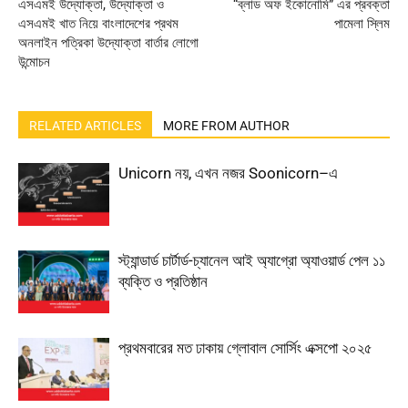
এসএমই উদ্যোক্তা, উদ্যোক্তা ও
“ব্লাড অফ ইকোনোমি” এর প্রবক্তা
এসএমই খাত নিয়ে বাংলাদেশের প্রথম
পামেলা স্লিম
অনলাইন পত্রিকা উদ্যোক্তা বার্তার লোগো
উন্মোচন
RELATED ARTICLES
MORE FROM AUTHOR
Unicorn নয়, এখন নজর Soonicorn–এ
স্ট্যান্ডার্ড চার্টার্ড-চ্যানেল আই অ্যাগ্রো অ্যাওয়ার্ড পেল ১১
ব্যক্তি ও প্রতিষ্ঠান
প্রথমবারের মত ঢাকায় গ্লোবাল সোর্সিং এক্সপো ২০২৫