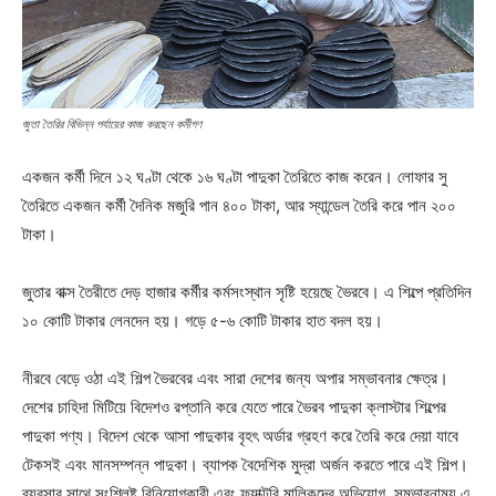
জুতা তৈরির বিভিন্ন পর্যায়ের কাজ করছেন কর্মীগণ
একজন কর্মী দিনে ১২ ঘণ্টা থেকে ১৬ ঘণ্টা পাদুকা তৈরিতে কাজ করেন। লোফার সু
তৈরিতে একজন কর্মী দৈনিক মজুরি পান ৪০০ টাকা, আর স্যান্ডেল তৈরি করে পান ২০০
টাকা।
জুতার বাক্স তৈরীতে দেড় হাজার কর্মীর কর্মসংস্থান সৃষ্টি হয়েছে ভৈরবে। এ শিল্পে প্রতিদিন
১০ কোটি টাকার লেনদেন হয়। গড়ে ৫-৬ কোটি টাকার হাত বদল হয়।
নীরবে বেড়ে ওঠা এই শিল্প ভৈরবের এবং সারা দেশের জন্য অপার সম্ভাবনার ক্ষেত্র।
দেশের চাহিদা মিটিয়ে বিদেশও রপ্তানি করে যেতে পারে ভৈরব পাদুকা ক্লাস্টার শিল্পের
পাদুকা পণ্য। বিদেশ থেকে আসা পাদুকার বৃহৎ অর্ডার গ্রহণ করে তৈরি করে দেয়া যাবে
টেকসই এবং মানসম্পন্ন পাদুকা। ব্যাপক বৈদেশিক মুদ্রা অর্জন করতে পারে এই শিল্প।
ব্যবসার সাথে সংশ্লিষ্ট বিনিয়োগকারী এবং ফ্যাক্টরি মালিকদের অভিযোগ, সম্ভাবনাময় এ