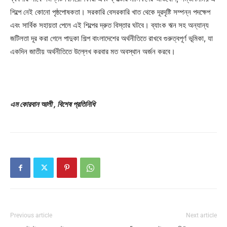
শিল্পে নেই কোনো পৃষ্ঠপোষকতা। সরকারি বেসরকারি খাত থেকে দূরদৃষ্টি সম্পন্ন পদক্ষেপ
এবং সার্বিক সহায়তা পেলে এই শিল্পের দ্রুত বিস্তার ঘটবে। ব্যাংক ঋন সহ অন্যান্য
জটিলতা দূর করা গেলে পাদুকা শিল্প বাংলাদেশের অর্থনীতিতে রাখবে গুরুত্বপূর্ণ ভূমিকা, যা
একদিন জাতীয় অর্থনীতিতে উল্লেখ করবার মত অবস্থান অর্জন করবে।
এম কোরবান আলী , বিশেষ প্রতিনিধি
Previous article
Next article