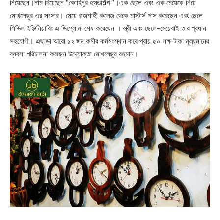
নিয়েছেন।নাম দিয়েছেন “কোহিনুর হস্তশিল্প “।এক ছেলে এবং এক মেয়েকে নিয়ে
মোখলেছুর এর সংসার। মেয়ে রাজশাহী কলেজ থেকে মাস্টার্স পাস করেছেন এবং ছেলে
সিভিল ইঞ্জিনিয়ারিং এ ডিপ্লোমা শেষ করেছেন । স্ত্রী এবং ছেলে-মেয়েরাই তার প্রধান
সহযোগী। এছাড়া আরো ১২ জন কর্মীর কর্মসংস্থান করে প্রায় ৫০ লক্ষ টাকা মূল্যমানের
ব্যবসা পরিচালনা করছেন উদ্যোক্তা মোখলেছুর রহমান।