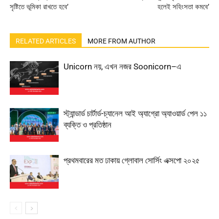
সৃষ্টিতে ভূমিকা রাখতে হবে’
হলেই সহিংসতা কমবে’
RELATED ARTICLES
MORE FROM AUTHOR
Unicorn নয়, এখন নজর Soonicorn–এ
স্ট্যান্ডার্ড চার্টার্ড-চ্যানেল আই অ্যাগ্রো অ্যাওয়ার্ড পেল ১১
ব্যক্তি ও প্রতিষ্ঠান
প্রথমবারের মত ঢাকায় গ্লোবাল সোর্সিং এক্সপো ২০২৫