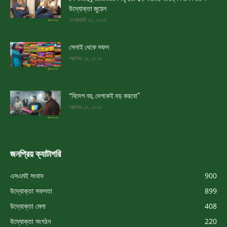
উদ্যোক্তা জুয়েল
ফেব্রুয়ারি ২৩, ২০১৯
সেলাই থেকে সফল
অক্টোবর ২৯, ২০১৮
“বিদেশ নয়, দেশকেই বড় করবো”
অক্টোবর ১৯, ২০১৮
জনপ্রিয় ক্যাটাগরি
এসএমই সংবাদ
900
উদ্যোক্তা সফলতা
899
উদ্যোক্তা মেলা
408
উদ্যোক্তা সংগঠন
220