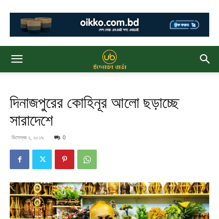
দিনাজপুরের কোহিনূর আলো ছড়াচ্ছে
সারাদেশে
ডিসেম্বর ২, ২০১৯
0