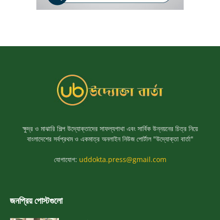
ক্ষুদ্র ও মাঝারি শিল্প উদ্যোক্তাদের সাফল্যগাথা এবং সার্বিক উন্নয়নের চিত্র নিয়ে
বাংলাদেশের সর্বপ্রথম ও একমাত্র অনলাইন নিউজ পোর্টাল "উদ্যোক্তা বার্তা"
যোগাযোগ:
uddokta.press@gmail.com
জনপ্রিয় পোস্টগুলো