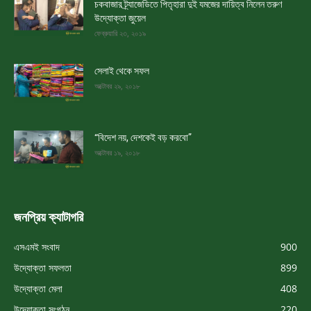
চকবাজার ট্র্যাজেডিতে পিতৃহারা দুই যমজের দায়িত্ব নিলেন তরুণ
উদ্যোক্তা জুয়েল
ফেব্রুয়ারি ২৩, ২০১৯
সেলাই থেকে সফল
অক্টোবর ২৯, ২০১৮
“বিদেশ নয়, দেশকেই বড় করবো”
অক্টোবর ১৯, ২০১৮
জনপ্রিয় ক্যাটাগরি
এসএমই সংবাদ
900
উদ্যোক্তা সফলতা
899
উদ্যোক্তা মেলা
408
উদ্যোক্তা সংগঠন
220