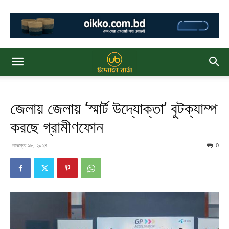
জেলায় জেলায় ‘স্মার্ট উদ্যোক্তা’ বুটক্যাম্প
করছে গ্রামীণফোন
নভেম্বর ১৮, ২০২৪
0