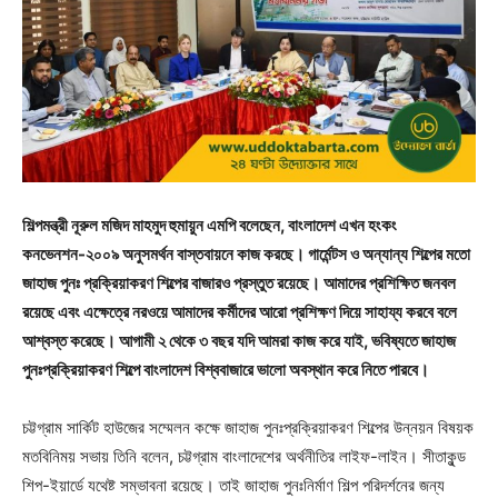
শিল্পমন্ত্রী নূরুল মজিদ মাহমুদ হুমায়ুন এমপি বলেছেন, বাংলাদেশ এখন হংকং
কনভেনশন-২০০৯ অনুসমর্থন বাস্তবায়নে কাজ করছে। গার্মেন্টস ও অন্যান্য শিল্পের মতো
জাহাজ পুনঃ প্রক্রিয়াকরণ শিল্পের বাজারও প্রস্তুত রয়েছে। আমাদের প্রশিক্ষিত জনবল
রয়েছে এবং এক্ষেত্রে নরওয়ে আমাদের কর্মীদের আরো প্রশিক্ষণ দিয়ে সাহায্য করবে বলে
আশ্বস্ত করেছে। আগামী ২ থেকে ৩ বছর যদি আমরা কাজ করে যাই, ভবিষ্যতে জাহাজ
পুনঃপ্রক্রিয়াকরণ শিল্পে বাংলাদেশ বিশ্ববাজারে ভালো অবস্থান করে নিতে পারবে।
চট্টগ্রাম সার্কিট হাউজের সম্মেলন কক্ষে জাহাজ পুনঃপ্রক্রিয়াকরণ শিল্পের উন্নয়ন বিষয়ক
মতবিনিময় সভায় তিনি বলেন, চট্টগ্রাম বাংলাদেশের অর্থনীতির লাইফ-লাইন। সীতাকুন্ড
শিপ-ইয়ার্ডে যথেষ্ট সম্ভাবনা রয়েছে। তাই জাহাজ পুনঃনির্মাণ শিল্প পরিদর্শনের জন্য