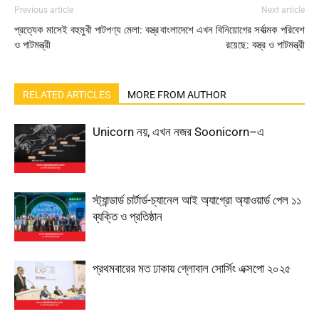
Previous article
Next article
প্রত্যেক মাসেই বহুমুখী পাটপণ্য মেলা: বস্ত্র
বাংলাদেশে এখন বিনিয়োগের সর্বাত্মক পরিবেশ
ও পাটমন্ত্রী
রয়েছে: বস্ত্র ও পাটমন্ত্রী
RELATED ARTICLES
MORE FROM AUTHOR
Unicorn নয়, এখন নজর Soonicorn–এ
স্ট্যান্ডার্ড চার্টার্ড-চ্যানেল আই অ্যাগ্রো অ্যাওয়ার্ড পেল ১১
ব্যক্তি ও প্রতিষ্ঠান
প্রথমবারের মত ঢাকায় গ্লোবাল সোর্সিং এক্সপো ২০২৫