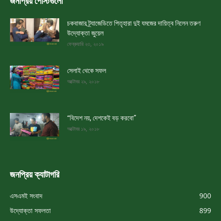
জনপ্রিয় পোস্টগুলো
চকবাজার ট্র্যাজেডিতে পিতৃহারা দুই যমজের দায়িত্ব নিলেন তরুণ
উদ্যোক্তা জুয়েল
ফেব্রুয়ারি ২৩, ২০১৯
সেলাই থেকে সফল
অক্টোবর ২৯, ২০১৮
“বিদেশ নয়, দেশকেই বড় করবো”
অক্টোবর ১৯, ২০১৮
জনপ্রিয় ক্যাটাগরি
এসএমই সংবাদ
900
উদ্যোক্তা সফলতা
899