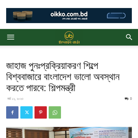
জাহাজ পুনঃপ্রক্রিয়াকরণ শিল্পে
বিশ্ববাজারে বাংলাদেশ ভালো অবস্থান
করতে পারবে: শিল্পমন্ত্রী
মার্চ ১২, ২০২৩
0