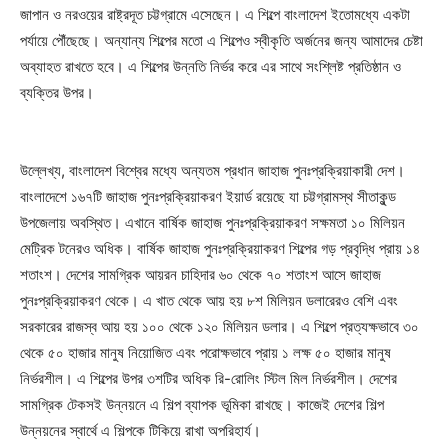
জাপান ও নরওয়ের রাষ্ট্রদূত চট্টগ্রামে এসেছেন। এ শিল্পে বাংলাদেশ ইতোমধ্যে একটা
পর্যায়ে পৌঁছেছে। অন্যান্য শিল্পের মতো এ শিল্পেও স্বীকৃতি অর্জনের জন্য আমাদের চেষ্টা
অব্যাহত রাখতে হবে। এ শিল্পের উন্নতি নির্ভর করে এর সাথে সংশ্লিষ্ট প্রতিষ্ঠান ও
ব্যক্তির উপর।
উল্লেখ্য, বাংলাদেশ বিশ্বের মধ্যে অন্যতম প্রধান জাহাজ পুনঃপ্রক্রিয়াকারী দেশ।
বাংলাদেশে ১৬৭টি জাহাজ পুনঃপ্রক্রিয়াকরণ ইয়ার্ড রয়েছে যা চট্টগ্রামস্থ সীতাকুন্ড
উপজেলায় অবস্থিত। এখানে বার্ষিক জাহাজ পুনঃপ্রক্রিয়াকরণ সক্ষমতা ১০ মিলিয়ন
মেট্রিক টনেরও অধিক। বার্ষিক জাহাজ পুনঃপ্রক্রিয়াকরণ শিল্পের গড় প্রবৃদ্ধি প্রায় ১৪
শতাংশ। দেশের সামগ্রিক আয়রন চাহিদার ৬০ থেকে ৭০ শতাংশ আসে জাহাজ
পুনঃপ্রক্রিয়াকরণ থেকে। এ খাত থেকে আয় হয় ৮শ মিলিয়ন ডলারেরও বেশি এবং
সরকারের রাজস্ব আয় হয় ১০০ থেকে ১২০ মিলিয়ন ডলার। এ শিল্পে প্রত্যক্ষভাবে ৩০
থেকে ৫০ হাজার মানুষ নিয়োজিত এবং পরোক্ষভাবে প্রায় ১ লক্ষ ৫০ হাজার মানুষ
নির্ভরশীল। এ শিল্পের উপর ৩শটির অধিক রি-রোলিং স্টিল মিল নির্ভরশীল। দেশের
সামগ্রিক টেকসই উন্নয়নে এ শিল্প ব্যাপক ভূমিকা রাখছে। কাজেই দেশের শিল্প
উন্নয়নের স্বার্থে এ শিল্পকে টিকিয়ে রাখা অপরিহার্য।