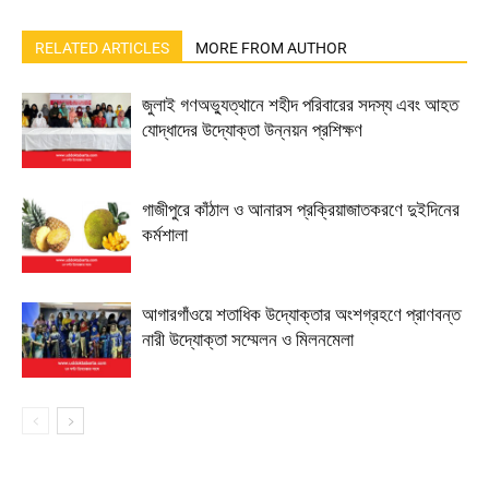
RELATED ARTICLES
MORE FROM AUTHOR
জুলাই গণঅভ্যুত্থানে শহীদ পরিবারের সদস্য এবং আহত
যোদ্ধাদের উদ্যোক্তা উন্নয়ন প্রশিক্ষণ
গাজীপুরে কাঁঠাল ও আনারস প্রক্রিয়াজাতকরণে দুইদিনের
কর্মশালা
আগারগাঁওয়ে শতাধিক উদ্যোক্তার অংশগ্রহণে প্রাণবন্ত
নারী উদ্যোক্তা সম্মেলন ও মিলনমেলা