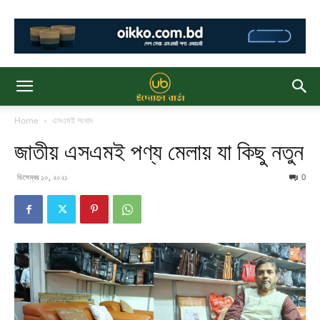
Home
এসএমই সংবাদ
জাতীয় এসএমই পণ্য মেলায় যা কিছু নতুন
ডিসেম্বর ১০, ২০২১
0