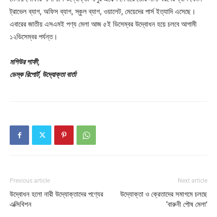
ট্রাভেল ব্যাগ, অফিস ব্যাগ, স্কুল ব্যাগ, ওয়ালেট, মেয়েদের পার্স ইত্যাদি এসেছে।
এবারের জাতীয় এসএমই পণ্য মেলা আজ ৫ই ডিসেম্বর উদ্বোধন হয়ে চলবে আগামী
১২ডিসেম্বর পর্যন্ত।
মশিউর শাফী,
ডেস্ক রিপোর্ট, উদ্যোক্তা বার্তা
Previous article
Next article
উদ্বোধন হলো নারী উদ্যোক্তাদের পণ্যের
উদ্যোক্তা ও ক্রেতাদের সমাগমে চলছে
এক্সিবিশন
‘বারুনী পৌষ মেলা’