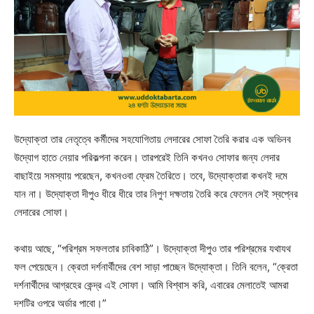
উদ্যোক্তা তার নেতৃত্বে কর্মীদের সহযোগিতায় লেদারের সোফা তৈরি করার এক অভিনব
উদ্যোগ হাতে নেয়ার পরিকল্পনা করেন। তারপরেই তিনি কখনও সোফার জন্য লেদার
বাছাইয়ে সমস্যায় পরেছেন, কখনওবা ফ্রেম তৈরিতে। তবে, উদ্যোক্তারা কখনই দমে
যান না। উদ্যোক্তা দীপুও ধীরে ধীরে তার নিপুণ দক্ষতায় তৈরি করে ফেলেন সেই স্বপ্নের
লেদারের সোফা।
কথায় আছে, “পরিশ্রম সফলতার চাবিকাঠি”। উদ্যোক্তা দীপুও তার পরিশ্রমের যথাযথ
ফল পেয়েছেন। ক্রেতা দর্শনার্থীদের বেশ সাড়া পাচ্ছেন উদ্যোক্তা। তিনি বলেন, “ক্রেতা
দর্শনার্থীদের আগ্রহের কেন্দ্র এই সোফা। আমি বিশ্বাস করি, এবারের মেলাতেই আমরা
দশটির ওপরে অর্ডার পাবো।”