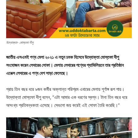
উদ্যোক্তা- মোস্তফা দীপু
জাতীয় এসএমই পণ্য মেলা ২০২১ এ নতুন চমক হিসেবে উদ্যোক্তা মোস্তফা দীপু
সংযোজন করেন লেদারের সোফা। মেলায় লেদারের পণ্যের প্যাভিলিয়নে তার প্রতিষ্ঠান
এনেক্স লেদারের এ পণ্য বেশ সাড়া ফেলেছে।
প্রায় তিন বছর ধরে ৯জন কর্মীর অক্লান্ত পরিশ্রম এবারের মেলায় পূর্ণাঙ্গ রূপ পায়।
উদ্যোক্তা মোস্তফা দীপু বলেন, “এটা আমার এক ধরণের স্বপ্ন। টানা তিন বছর ধরে
অসংখ্য প্রতিবন্ধকতা এসেছে। সেগুলো জয় করেই এই সোফা তৈরি করেছি।”