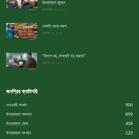
উদ্যোক্তা জুয়েল
ফেব্রুয়ারি ২৩, ২০১৯
সেলাই থেকে সফল
অক্টোবর ২৯, ২০১৮
“বিদেশ নয়, দেশকেই বড় করবো”
অক্টোবর ১৯, ২০১৮
জনপ্রিয় ক্যাটাগরি
এসএমই সংবাদ
900
উদ্যোক্তা সফলতা
899
উদ্যোক্তা মেলা
408
উদ্যোক্তা সংগঠন
220