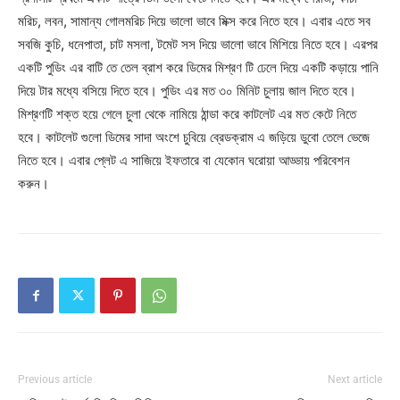
মরিচ, লবন, সামান্য গোলমরিচ দিয়ে ভালো ভাবে মিক্স করে নিতে হবে। এবার এতে সব
সবজি কুচি, ধনেপাতা, চাট মসলা, টমেট সস দিয়ে ভালো ভাবে মিশিয়ে নিতে হবে। এরপর
একটি পুডিং এর বাটি তে তেল ব্রাশ করে ডিমের মিশ্রণ টি ঢেলে দিয়ে একটি কড়ায়ে পানি
দিয়ে টার মধ্যে বসিয়ে দিতে হবে। পুডিং এর মত ৩০ মিনিট চুলায় জাল দিতে হবে।
মিশ্রণটি শক্ত হয়ে গেলে চুলা থেকে নামিয়ে ঠান্ডা করে কাটলেট এর মত কেটে নিতে
হবে। কাটলেট গুলো ডিমের সাদা অংশে চুবিয়ে ব্রেডক্রাম এ জড়িয়ে ডুবো তেলে ভেজে
নিতে হবে। এবার প্লেট এ সাজিয়ে ইফতারে বা যেকোন ঘরোয়া আড্ডায় পরিবেশন
করুন।
Previous article
Next article