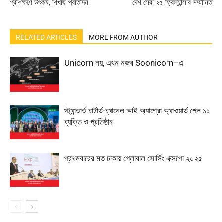
প্রশিক্ষণে উৎকর্ষ, শিখছি প্রতিদিন
দেশ সেরা ২৫ ফ্রিল্যান্সার সম্মানিত
RELATED ARTICLES
MORE FROM AUTHOR
Unicorn নয়, এখন নজর Soonicorn–এ
স্ট্যান্ডার্ড চার্টার্ড-চ্যানেল আই অ্যাগ্রো অ্যাওয়ার্ড পেল ১১
ব্যক্তি ও প্রতিষ্ঠান
প্রথমবারের মত ঢাকায় গ্লোবাল সোর্সিং এক্সপো ২০২৫