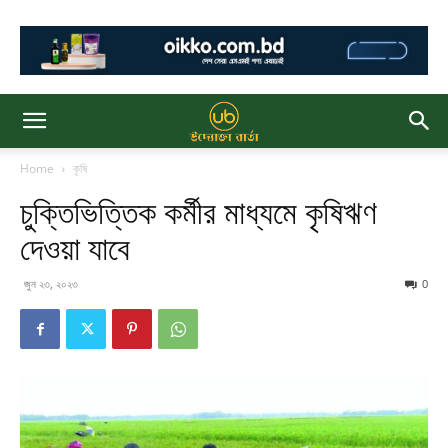
Home
কৃষি
চুক্তিভিত্তিক কর্মীর মাধ্যমে কৃষিঋণ
দেওয়া যাবে
জুন ২৩, ২০২৩
0