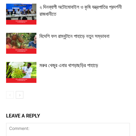
২ দিনব্যাপী অটোমোবাইল ও কৃষি যন্ত্রপাতির প্রদর্শনী
রাজধানীতে
বিদেশি ফল রাম্বুটানে পাহাড়ে নতুন সম্ভাবনা
মরুর খেজুর এবার খাগড়াছড়ির পাহাড়ে
LEAVE A REPLY