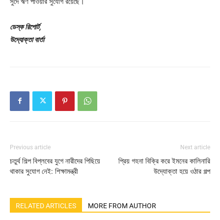
সুদে ঋণ পাওয়ার সুযোগ রয়েছে।
ডেস্ক রিপোর্ট,
উদ্যোক্তা বার্তা
Previous article
Next article
চতুর্থ শিল্প বিপ্লবের যুগে নারীদের পিছিয়ে
প্রিয় গহনা বিক্রি করে ইমনের কালিনারি
থাকার সুযোগ নেই: শিক্ষামন্ত্রী
উদ্যোক্তা হয়ে ওঠার গল্প
RELATED ARTICLES
MORE FROM AUTHOR