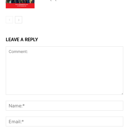
LEAVE A REPLY