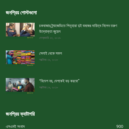
জনপ্রিয় পোস্টগুলো
চকবাজার ট্র্যাজেডিতে পিতৃহারা দুই যমজের দায়িত্ব নিলেন তরুণ
উদ্যোক্তা জুয়েল
ফেব্রুয়ারি ২৩, ২০১৯
সেলাই থেকে সফল
অক্টোবর ২৯, ২০১৮
“বিদেশ নয়, দেশকেই বড় করবো”
অক্টোবর ১৯, ২০১৮
জনপ্রিয় ক্যাটাগরি
এসএমই সংবাদ
900