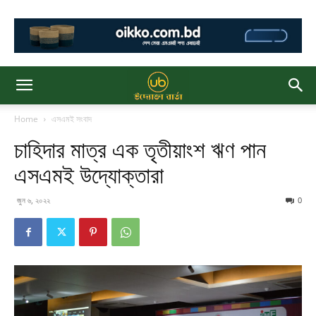
Home
এসএমই সংবাদ
চাহিদার মাত্র এক তৃতীয়াংশ ঋণ পান
এসএমই উদ্যোক্তারা
জুন ৬, ২০২২
0