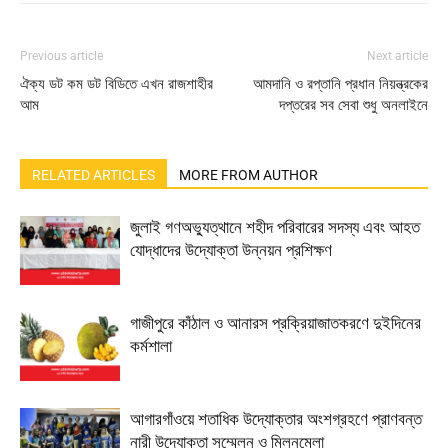
Previous article
Next article
ঐক্য ডট কম ডট বিডিতে এখন রাজশাহীর
আমদানি ও রপ্তানি প্রধান নিয়ন্ত্রকের
আম
দপ্তরের সব সেবা শুধু অনলাইনে
RELATED ARTICLES
MORE FROM AUTHOR
জুলাই গণঅভ্যুত্থানে শহীদ পরিবারের সদস্য এবং আহত
যোদ্ধাদের উদ্যোক্তা উন্নয়ন প্রশিক্ষণ
গাজীপুরে কাঁঠাল ও আনারস প্রক্রিয়াজাতকরণে দুইদিনের
কর্মশালা
আগারগাঁওয়ে শতাধিক উদ্যোক্তার অংশগ্রহণে প্রাণবন্ত
নারী উদ্যোক্তা সম্মেলন ও মিলনমেলা