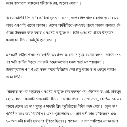
করেন বাংলাদেশ ব্যাংকের পরিচালক মো. জাকের হোসেন।
প্রধান অতিথি শিল্প সচিব জাকিয়া সুলতানা বলেন, দেশের শিল্প খাতের কর্মসংস্থানের ৮৫
ভাগই এসএমই খাতের অবদান। দেশের অর্থনীতিতে এসএমই খাতের অবদান বাড়াতে এই
খাতের উন্নয়নে কাজ করছে এসএমই ফাউন্ডেশন। তিনি এসএমই খাতের উন্নয়নে
সরকারের বিভিন্ন কর্মসূচি তুলে ধরেন।
এসএমই ফাউন্ডেশনের চেয়ারপার্সন অধ্যাপক ড. মো. মাসুদুর রহমান বলেন, কোভিড-১৯
এর ক্ষতি কাটিয়ে উঠতে এসএমই উদ্যোক্তাদের সহজ শর্তে ঋণ প্রয়োজন।
উদ্যোক্তাদের ঋণ পাওয়া সহজ করতে ডিজিটাল সেবা চালু করার উপর গুরুত্ব আরোপ
করেন তিনি।
সেমিনারে স্বাগত বক্তব্যে এসএমই ফাউন্ডেশনের ব্যবস্থাপনা পরিচালক ড. মো. মফিজুর
রহমান বলেন, সরকারি বেসরকারি বিভিন্ন সংস্থার গবেষণায় দেখা গেছে, কোভিড-১৯ এর
কারণে দেশের ৯৪ ভাগ ক্ষুদ্র ও মাঝারি শিল্প প্রতিষ্ঠানের বিক্রি কমে গেছে। একুশ ভাগ
প্রতিষ্ঠান বন্ধ হয়ে গিয়েছিল। এসব প্রতিষ্ঠানের ৩৭ ভাগ কর্মী কাজ হারিয়েছেন এবং
৭০ ভাগ কর্মী চাকরি হারানোর ঝুঁকিতে ছিলেন। শতকরা ৮৩ ভাগ প্রতিষ্ঠান লোকসানের