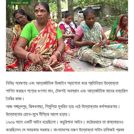
নিবিড় গবেষণায় এবং আন্তর্জাতিক ডিজাইন পড়াশোনা করে প্রতিনিয়ত উদ্যোক্তা
শাণিত করছেন পণ্যের গুণগত মান, টেকশই অবস্থান এবং আন্তর্জাতিক মানের হস্তশিল্প
তৈরির কাজ।
আজ গঙ্গানন্দপুর, ঝিকরগাছা, শিমুলিয়া মুখরিত হয়ে ওঠে উদ্যোক্তার কর্মপদচারণায়।
উদ্যোক্তার চোখে-মুখে দীপ্তির আলো ছড়ায়।
১৯৩৬ সালে একটি আইন হয়েছিলো। কচুরিপানা আইন। কঠোরভাবে তা বাস্তবায়নও
করেছিলেন সে সময়কার সরকার। বাংলাদেশের তরুণ উদ্যোক্তা সাইদ হাফিজই প্রথম