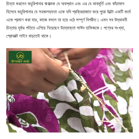
চিন্তা করলেন কচুরিপানার ঋণাত্মক যে অবস্থান এবং এর যে ভাবমূর্তি এবং কাঁচামাল
হিসেবে কচুরিপানার যে সহজলভ্যতা একে যদি প্রক্রিয়াজাত করে পুরো উল্টো একটি কর্মে
একে প্রমাণ করা যায়, কাজে বসলে তা হয়ে ওঠে সম্পূর্ণ বিপরীত। এমন সব উদ্ভাবনী
চিন্তায় দূর্বার গতিতে এগিয়ে নিয়েছেন উদ্যোক্তা সাঈদ হাফিজকে। পণ্যের সংখ্যা,
প্রোডাক্ট লাইন বাড়তেই থাকে।