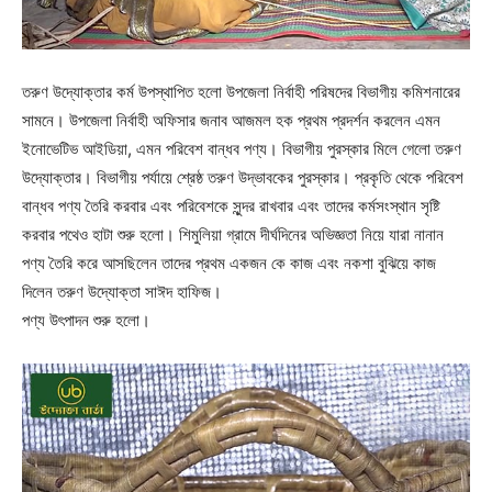
তরুণ উদ্যোক্তার কর্ম উপস্থাপিত হলো উপজেলা নির্বাহী পরিষদের বিভাগীয় কমিশনারের
সামনে। উপজেলা নির্বাহী অফিসার জনাব আজমল হক প্রথম প্রদর্শন করলেন এমন
ইনোভেটিভ আইডিয়া, এমন পরিবেশ বান্ধব পণ্য। বিভাগীয় পুরস্কার মিলে গেলো তরুণ
উদ্যোক্তার। বিভাগীয় পর্যায়ে শ্রেষ্ঠ তরুণ উদ্ভাবকের পুরস্কার। প্রকৃতি থেকে পরিবেশ
বান্ধব পণ্য তৈরি করবার এবং পরিবেশকে সুন্দর রাখবার এবং তাদের কর্মসংস্থান সৃষ্টি
করবার পথেও হাটা শুরু হলো। শিমুলিয়া গ্রামে দীর্ঘদিনের অভিজ্ঞতা নিয়ে যারা নানান
পণ্য তৈরি করে আসছিলেন তাদের প্রথম একজন কে কাজ এবং নকশা বুঝিয়ে কাজ
দিলেন তরুণ উদ্যোক্তা সাঈদ হাফিজ।
পণ্য উৎপাদন শুরু হলো।