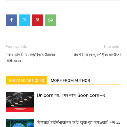
Previous article
Next article
ঢাকার আকর্ষণের কেন্দ্রবিন্দুতে উন্নয়ন
রাজশাহীতে কেক, পেস্ট্রির মহাউৎসব
মেলা-২০১৯
RELATED ARTICLES
MORE FROM AUTHOR
Unicorn নয়, এখন নজর Soonicorn–এ
স্ট্যান্ডার্ড চার্টার্ড-চ্যানেল আই অ্যাগ্রো অ্যাওয়ার্ড পেল ১১