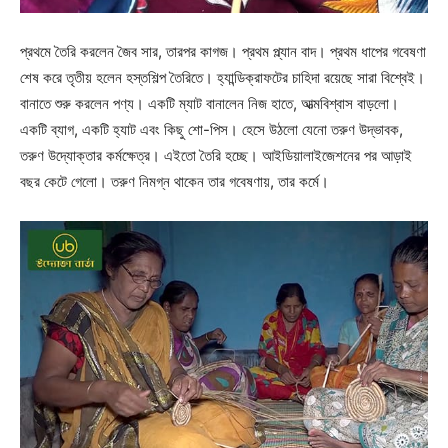
প্রথমে তৈরি করলেন জৈব সার, তারপর কাগজ। প্রথম প্ল্যান বাদ। প্রথম ধাপের গবেষণা
শেষ করে তৃতীয় হলেন হস্তশিল্প তৈরিতে। হ্যান্ডিক্রাফটের চাহিদা রয়েছে সারা বিশ্বেই।
বানাতে শুরু করলেন পণ্য। একটি ম্যাট বানালেন নিজ হাতে, আত্মবিশ্বাস বাড়লো।
একটি ব্যাগ, একটি হ্যাট এবং কিছু শো-পিস। হেসে উঠলো যেনো তরুণ উদ্ভাবক,
তরুণ উদ্যোক্তার কর্মক্ষেত্র। এইতো তৈরি হচ্ছে। আইডিয়ালাইজেশনের পর আড়াই
বছর কেটে গেলো। তরুণ নিমগ্ন থাকেন তার গবেষণায়, তার কর্মে।