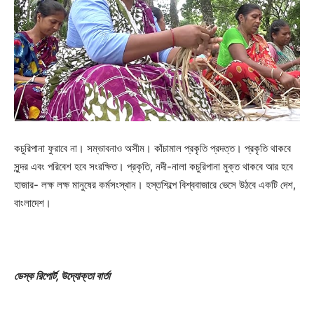
কচুরিপানা ফুরাবে না। সম্ভাবনাও অসীম। কাঁচামাল প্রকৃতি প্রদত্ত। প্রকৃতি থাকবে
সুন্দর এবং পরিবেশ হবে সংরক্ষিত। প্রকৃতি, নদী-নালা কচুরিপানা মুক্ত থাকবে আর হবে
হাজার- লক্ষ লক্ষ মানুষের কর্মসংস্থান। হস্তশিল্পে বিশ্ববাজারে ভেসে উঠবে একটি দেশ,
বাংলাদেশ।
ডেস্ক রিপোর্ট, উদ্যোক্তা বার্তা