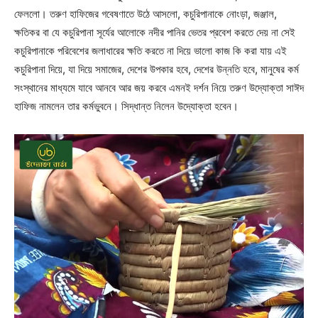
ফেললো। তরুণ হাফিজের গবেষণাতে উঠে আসলো, কচুরিপানাকে নোংড়া, জঞ্জাল,
ক্ষতিকর বা যে কচুরিপানা সূর্যের আলোকে নদীর পানির ভেতর প্রবেশ করতে দেয় না সেই
কচুরিপানাকে পরিবেশের জলাধারের ক্ষতি করতে না দিয়ে ভালো কাজ কি করা যায় এই
কচুরিপানা দিয়ে, যা দিয়ে সমাজের, দেশের উপকার হবে, দেশের উন্নতি হবে, মানুষের কর্ম
সংস্থানের মাধ্যমে যাবে আনবে আর জয় করবে এমনই দর্শন নিয়ে তরুণ উদ্যোক্তা সাঈদ
হাফিজ নামলেন তার কর্মভুবনে। সিদ্ধান্ত নিলেন উদ্যোক্তা হবেন।