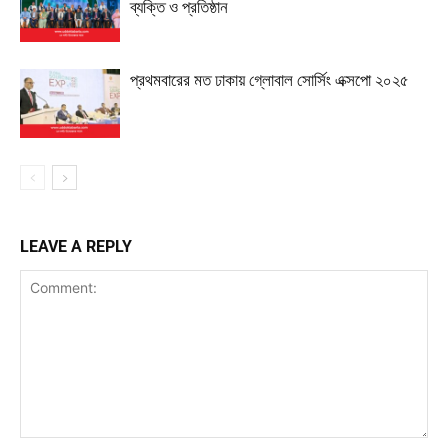
ব্যক্তি ও প্রতিষ্ঠান
প্রথমবারের মত ঢাকায় গ্লোবাল সোর্সিং এক্সপো ২০২৫
LEAVE A REPLY