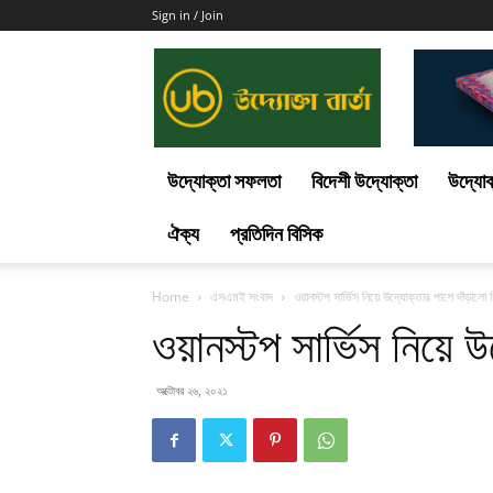
Sign in / Join
Uddokta
Barta
উদ্যোক্তা সফলতা
বিদেশী উদ্যোক্তা
উদ্যোক
ঐক্য
প্রতিদিন বিসিক
Home
এসএমই সংবাদ
ওয়ানস্টপ সার্ভিস নিয়ে উদ্যোক্তার পাশে দাঁড়ালো 
ওয়ানস্টপ সার্ভিস নিয়ে 
অক্টোবর ২৬, ২০২১