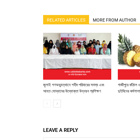
RELATED ARTICLES
MORE FROM AUTHOR
জুলাই গণঅভ্যুত্থানে শহীদ পরিবারের সদস্য এবং
গাজীপুরে কাঁঠাল
আহত যোদ্ধাদের উদ্যোক্তা উন্নয়ন প্রশিক্ষণ
দুইদিনের কর্মশাল
LEAVE A REPLY