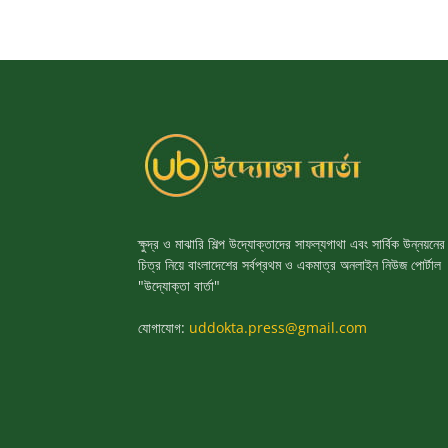
ক্ষুদ্র ও মাঝারি শিল্প উদ্যোক্তাদের সাফল্যগাথা এবং সার্বিক উন্নয়নের
চিত্র নিয়ে বাংলাদেশের সর্বপ্রথম ও একমাত্র অনলাইন নিউজ পোর্টাল
"উদ্যোক্তা বার্তা"
যোগাযোগ:
uddokta.press@gmail.com