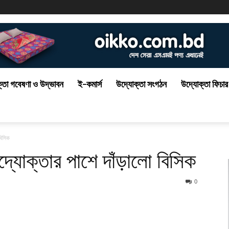
্তা গবেষণা ও উদ্ভাবন
ই-কমার্স
উদ্যোক্তা সংগঠন
উদ্যোক্তা ফিচার
বিসিক
উদ্যোক্তার পাশে দাঁড়ালো বিসিক
0