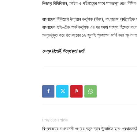
নিজস্ব বিধিবিধান, আইন ও পরিপত্রের সাথে সামঞ্জস্য রেখে বিসিক
বাংলাদেশ বিনিয়োগ উন্নয়ন কর্তৃপক্ষ (বিডা), বাংলাদেশ অর্থনৈতিক অ
বাংলাদেশ হাই-টেক পার্ক কর্তৃপক্ষ এর পর পঞ্চম সংস্থা হিসেবে বা
অন্তর্ভুক্ত করে গত বছরের ১৯ জুলাই প্রজ্ঞাপন জারি করে প্রধানম
ডেস্ক রিপোর্ট, উদ্যোক্তা বার্তা
Previous article
বিশ্ববাজারে বাংলাদেশী পণ্যের নতুন দ্বার উন্মোচিত হবে: প্রধানমন্ত্র