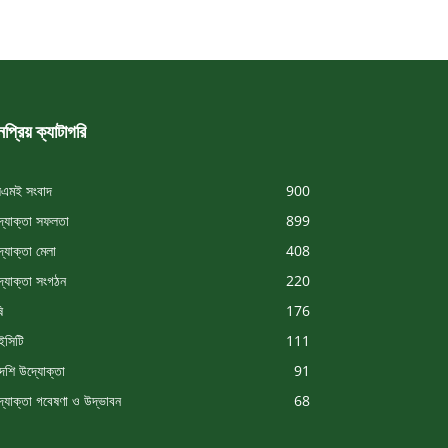
প্রিয় ক্যাটাগরি
এমই সংবাদ
900
্যোক্তা সফলতা
899
্যোক্তা মেলা
408
্যোক্তা সংগঠন
220
ি
176
সিটি
111
দেশি উদ্যোক্তা
91
্যোক্তা গবেষণা ও উদ্ভাবন
68