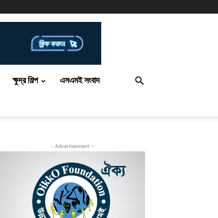
ক্ষুদ্র শিল্প
এসএমই সংবাদ
- Advertisement -