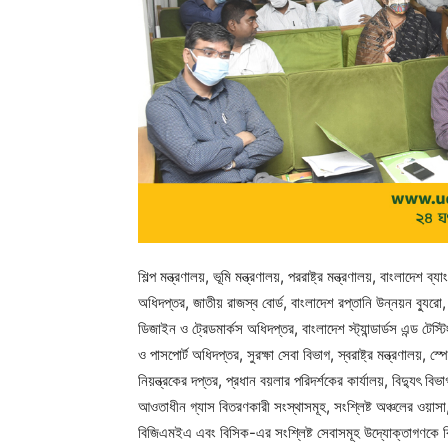
শিল্প মন্ত্রণালয়, ভূমি মন্ত্রণালয়, পররাষ্ট্র মন্ত্রণালয়, বাংলাদে
অধিদপ্তর, জাতীয় রাজস্ব বোর্ড, বাংলাদেশ রপ্তানি উন্নয়ন ব্যুরো,
ডিজাইন ও ট্রেডমার্কস অধিদপ্তর, বাংলাদেশ স্ট্যান্ডার্ডস এন্ড টেস
ও পাসপোর্ট অধিদপ্তর, সুরক্ষা সেবা বিভাগ, স্বরাষ্ট্র মন্ত্রণালয়
নিয়ন্ত্রকের দপ্তর, প্রধান বয়লার পরিদর্শকের কার্যালয়, বিদ্যুৎ 
আওতাধীন গ্যাস বিতরণকারী সংস্থাসমূহ, সংশ্লিষ্ট অঞ্চলের ওয়াস
বিজিএমইএ এবং বিসিক-এর সংশ্লিষ্ট সেবাসমূহ উদ্যোক্তাগণকে বিসি