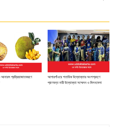
 ও আনারস প্রক্রিয়াজাতকরণে
আগারগাঁওয়ে শতাধিক উদ্যোক্তার অংশগ্রহণে
া
প্রাণবন্ত নারী উদ্যোক্তা সম্মেলন ও মিলনমেলা