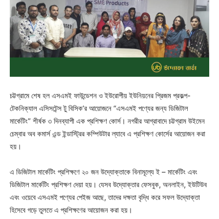
চট্টগ্রামে শেষ হল এসএমই ফাউন্ডেশন ও ইউরোপীয় ইউনিয়নের প্রিজম প্রকল্প-
টেকনিক্যাল এসিসটেন্স টু বিসিক’র আয়োজনে “এসএমই পণ্যের জন্য ডিজিটাল
মার্কেটিং” শীর্ষক ৩ দিনব্যাপী এক প্রশিক্ষণ কোর্স। নগরীর আগ্রাবাদে চট্টগ্রাম উইমেন
চেম্বার অব কমার্স এন্ড ইন্ডাস্ট্রির কম্পিউটার ল্যাবে এ প্রশিক্ষণ কোর্সের আয়োজন করা
হয়।
এ ডিজিটাল মার্কেটিং প্রশিক্ষণে ২০ জন উদ্যোক্তাকে বিনামূল্যে ই – মার্কেটিং এবং
ডিজিটাল মার্কেটিং প্রশিক্ষণ দেয়া হয়। যেসব উদ্যোক্তার ফেসবুক, অনলাইন, ইউটিউব
এবং ওয়েবে এসএমই পণ্যের পেইজ আছে, তাদের দক্ষতা বৃদ্ধি করে সফল উদ্যোক্তা
হিসেবে গড়ে তুলতে এ প্রশিক্ষণের আয়োজন করা হয়।