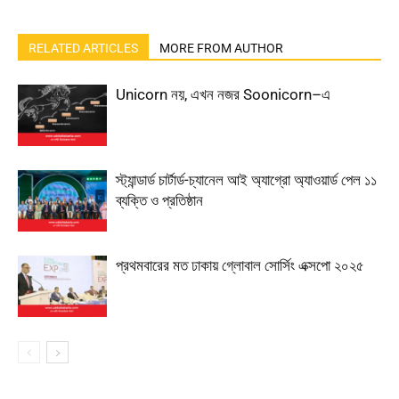
RELATED ARTICLES
MORE FROM AUTHOR
Unicorn নয়, এখন নজর Soonicorn–এ
স্ট্যান্ডার্ড চার্টার্ড-চ্যানেল আই অ্যাগ্রো অ্যাওয়ার্ড পেল ১১
ব্যক্তি ও প্রতিষ্ঠান
প্রথমবারের মত ঢাকায় গ্লোবাল সোর্সিং এক্সপো ২০২৫