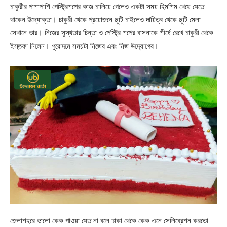
চাকুরীর পাশাপাশি পেস্ট্রিশপের কাজ চালিয়ে গেলেও একটা সময় হিমশিম খেয়ে যেতে
থাকেন উদ্যোক্তা। চাকুরী থেকে প্রয়োজনে ছুটি চাইলেও দায়িত্ব থেকে ছুটি মেলা
সেখানে ভার। নিজের সুস্থতার চিন্তা ও পেস্ট্রি শপের বাসনাকে শীর্ষে রেখে চাকুরী থেকে
ইস্তফা নিলেন। পুরোদমে সময়টা নিজের এবং নিজ উদ্যোগের।
জেলাশহরে ভালো কেক পাওয়া যেত না বলে ঢাকা থেকে কেক এনে সেলিব্রেশন করতো