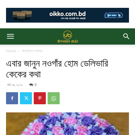
Home
উদ্যোক্তা সফলতা
এবার জানুন নওগাঁর হোম ডেলিভারি
কেকের কথা
মার্চ ২৬, ২০২০
0