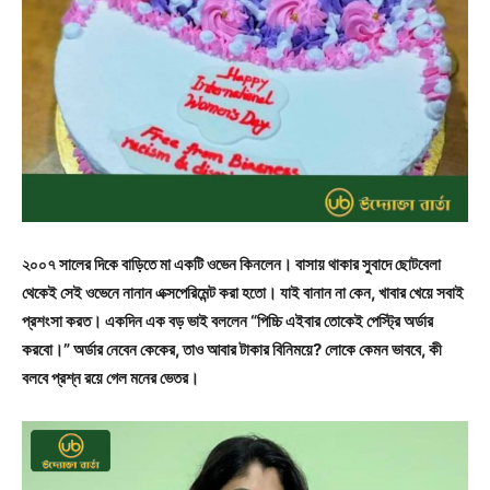
২০০৭ সালের দিকে বাড়িতে মা একটি ওভেন কিনলেন। বাসায় থাকার সুবাদে ছোটবেলা
থেকেই সেই ওভেনে নানান এক্সপেরিমেন্ট করা হতো। যাই বানান না কেন, খাবার খেয়ে সবাই
প্রশংসা করত। একদিন এক বড় ভাই বললেন “পিচ্চি এইবার তোকেই পেস্ট্রি অর্ডার
করবো।” অর্ডার নেবেন কেকের, তাও আবার টাকার বিনিময়ে? লোকে কেমন ভাববে, কী
বলবে প্রশ্ন রয়ে গেল মনের ভেতর।