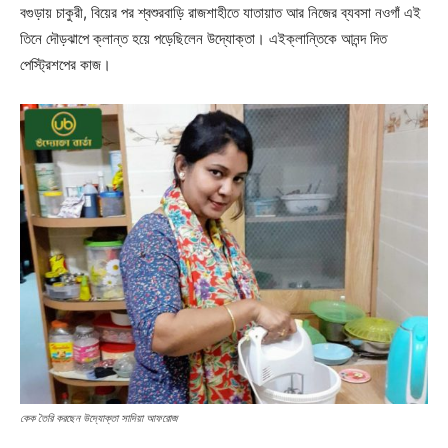
বগুড়ায় চাকুরী, বিয়ের পর শ্বশুরবাড়ি রাজশাহীতে যাতায়াত আর নিজের ব্যবসা নওগাঁ এই
তিনে দৌড়ঝাপে ক্লান্ত হয়ে পড়েছিলেন উদ্যোক্তা। এইক্লান্তিকে আনন্দ দিত
পেস্ট্রিশপের কাজ।
কেক তৈরি করছেন উদ্যোক্তা সাদিয়া আফরোজ