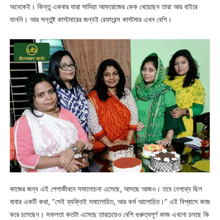
অনেকেই। কিন্তু একবার যারা সাদিয়া আফরোজের কেক খেয়েছেন তারা আর বাইরে
যাননি। আর সন্তুষ্ট কাস্টমারের জন্যই রেফারেন্স কাস্টমার এখন বেশি।
কাজের জন্য এই পেশাজীবনে সমালোচনা এসেছে, আসছে আজও। তবে নেপথ্যে ছিল
বাবার একটি কথা, “সেই ব্যক্তিই সমালোচিত, আর কর্ম আলোচিত।” এই বিশ্বাসে কাজ
করে চলেছেন। সফলতা কতটা এসেছে তারচেয়েও বেশি গুরুত্বপূর্ণ কাজ এখনো চলছে কি