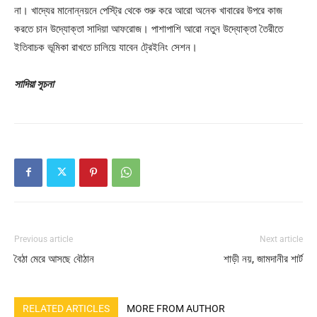
না। খাদ্যের মানোন্নয়নে পেস্ট্রি থেকে শুরু করে আরো অনেক খাবারের উপরে কাজ
করতে চান উদ্যোক্তা সাদিয়া আফরোজ। পাশাপাশি আরো নতুন উদ্যোক্তা তৈরীতে
ইতিবাচক ভূমিকা রাখতে চালিয়ে যাবেন ট্রেইনিং সেশন।
সাদিয়া সূচনা
Previous article
Next article
বৈঠা মেরে আসছে বৌঠান
শাড়ী নয়, জামদানীর শার্ট
RELATED ARTICLES
MORE FROM AUTHOR