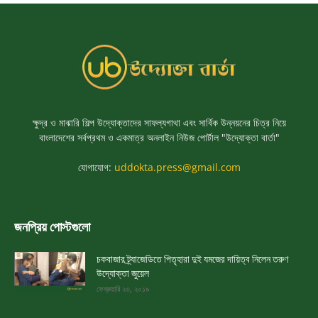
ক্ষুদ্র ও মাঝারি শিল্প উদ্যোক্তাদের সাফল্যগাথা এবং সার্বিক উন্নয়নের চিত্র নিয়ে
বাংলাদেশের সর্বপ্রথম ও একমাত্র অনলাইন নিউজ পোর্টাল "উদ্যোক্তা বার্তা"
যোগাযোগ:
uddokta.press@gmail.com
জনপ্রিয় পোস্টগুলো
চকবাজার ট্র্যাজেডিতে পিতৃহারা দুই যমজের দায়িত্ব নিলেন তরুণ
উদ্যোক্তা জুয়েল
ফেব্রুয়ারি ২৩, ২০১৯