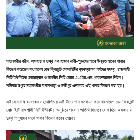
মহানগরীর গরীব, অসহায় ও দুস্থ এক হাজার নারী-পুরুষের মাঝে উন্নত মানের খাবার
বিতরণ করেছেন বাংলাদেশ রেড ক্রিসেন্ট সোসাইটির ব্যবস্থাপনা পর্ষদের সদস্য, রাজশাহী
সিটি ইউনিটের চেয়ারম্যান ও মাননীয় সিটি মেয়র এ.এইচ.এম. খায়রুজ্জামান লিটন।
শনিবার দুপুরে মহানগরীর বাগানপাড়া ও লক্ষ্মীপুর এলাকায় এই খাবার বিতরণ করা হয়।
এইচএসবিসি ব্যাংকের সহযোগিতায় এই উদ্যোগ বাস্তবায়ন করে বাংলাদেশ রেড ক্রিসেন্ট
সোসাইটি রাজশাহী সিটি ইউনিট। অনুষ্ঠানে প্রধান অতিথি হিসেবে যোগ দিয়ে অসহায় ও
দুস্থ মানুষদের মাঝে খাবার বিতরণ করেন মেয়র।