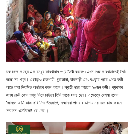
শুরু দিকে কাছের এক বন্ধুর কারখানায় পণ্য তৈরী করলেও এখন নিজ কারখানাতেই তৈরী
হচ্ছে সব পণ্য। এছাড়াও রাজশাহী, চুয়াডাঙ্গা, রাজবাড়ী এবং বগুড়ায় প্রায় ৩শত কর্মী
আছে যারা নিয়মিত অর্ডারের কাজ করেন। স্থায়ী ভাবে আছেন ২০জন কর্মী। ব্যবসার
জন্য কেউ কোন তথ্য নিতে চাইলে তিনি তাকে সময় দেন। এক্ষেত্রে রেশমা বলেন,
‘আসলে আমি কাজ করি নিজ উদ্যোগে, সম্মাননা পাওয়ার আশায় নয় বরং কাজ করলে
সম্মাননা এমনিতেই ধরা দেয়’।