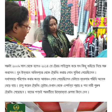
শুরুটা ২০০৯ সাল থেকে হলেও ২০১৪ তে ট্রেড লাইসেন্স করে সব কিছু গুছিয়ে নিয়ে শুরু
করলেন। যুব উন্নয়ন অধিদপ্তর থেকে ট্রেনিং করায় লোন সুবিধা পেয়েছিলেন।
যথাসময়ে পরিশোধ করার জন্য আবারও লোন পেয়েছিলেন যেটাতে ব্যবসার পরিধি অনেক
বেড়ে যায়। চালু করেন ট্রেনিং সেন্টার যেখান থেকে এপর্যন্ত প্রায় ৪ শত নারী পুরুষ
ট্রেনিং পেয়েছেন। যাদের পণ্যই পরবর্তীতে উদ্যোক্তা রেশমা কিনে নেন।