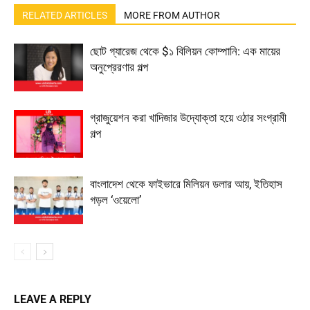
RELATED ARTICLES
MORE FROM AUTHOR
ছোট গ্যারেজ থেকে $১ বিলিয়ন কোম্পানি: এক মায়ের
অনুপ্রেরণার গল্প
গ্রাজুয়েশন করা খাদিজার উদ্যোক্তা হয়ে ওঠার সংগ্রামী
গল্প
বাংলাদেশ থেকে ফাইভারে মিলিয়ন ডলার আয়, ইতিহাস
গড়ল ‘ওয়েলো’
LEAVE A REPLY