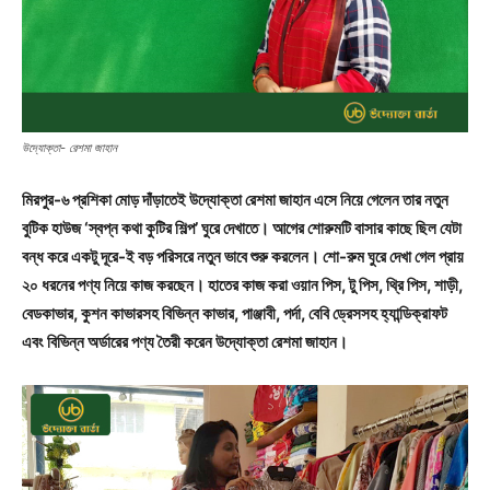
উদ্যোক্তা- রেশমা জাহান
মিরপুর-৬ প্রশিকা মোড় দাঁড়াতেই উদ্যোক্তা রেশমা জাহান এসে নিয়ে গেলেন তার নতুন
বুটিক হাউজ ‘স্বপ্ন কথা কুটির শিল্প’ ঘুরে দেখাতে। আগের শোরুমটি বাসার কাছে ছিল যেটা
বন্ধ করে একটু দূরে-ই বড় পরিসরে নতুন ভাবে শুরু করলেন। শো-রুম ঘুরে দেখা গেল প্রায়
২০ ধরনের পণ্য নিয়ে কাজ করছেন। হাতের কাজ করা ওয়ান পিস, টু পিস, থ্রি পিস, শাড়ী,
বেডকাভার, কুশন কাভারসহ বিভিন্ন কাভার, পাঞ্জাবী, পর্দা, বেবি ড্রেসসহ হ্যান্ডিক্রাফট
এবং বিভিন্ন অর্ডারের পণ্য তৈরী করেন উদ্যোক্তা রেশমা জাহান।