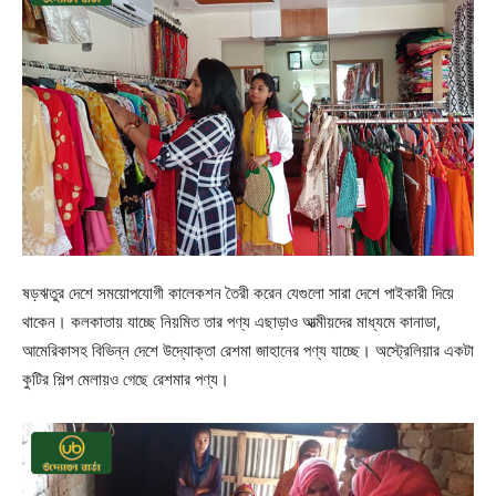
ষড়ঋতুর দেশে সময়োপযোগী কালেকশন তৈরী করেন যেগুলো সারা দেশে পাইকারী দিয়ে
থাকেন। কলকাতায় যাচ্ছে নিয়মিত তার পণ্য এছাড়াও আত্মীয়দের মাধ্যমে কানাডা,
আমেরিকাসহ বিভিন্ন দেশে উদ্যোক্তা রেশমা জাহানের পণ্য যাচ্ছে। অস্ট্রেলিয়ার একটা
কুটির শিল্প মেলায়ও গেছে রেশমার পণ্য।