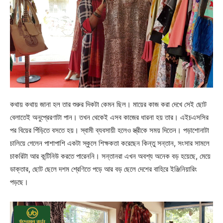
কথায় কথায় জানা হল তার শুরুর দিকটা কেমন ছিল। মায়ের কাজ করা দেখে সেই ছোট
বেলাতেই অনুপ্রেরণাটা পান। তখন থেকেই এসব কাজের ধারনা হয় তার। এইচএসসির
পর বিয়ের পিঁড়িতে বসতে হয়। স্বামী ব্যবসায়ী হলেও স্ত্রীকে সময় দিতেন। পড়াশোনাটা
চালিয়ে গেলেন পাশাপাশি একটা স্কুলে শিক্ষকতা করেছেন কিন্তু সন্তান, সংসার সামলে
চাকরিটা আর কন্টিনিউ করতে পারেননি। সন্তানরা এখন অবশ্য অনেক বড় হয়েছে, মেয়ে
ডাক্তার, ছোট ছেলে দশম শ্রেণিতে পড়ে আর বড় ছেলে দেশের বাহিরে ইঞ্জিনিয়ারিং
পড়ছে।