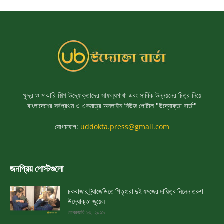
ক্ষুদ্র ও মাঝারি শিল্প উদ্যোক্তাদের সাফল্যগাথা এবং সার্বিক উন্নয়নের চিত্র নিয়ে
বাংলাদেশের সর্বপ্রথম ও একমাত্র অনলাইন নিউজ পোর্টাল "উদ্যোক্তা বার্তা"
যোগাযোগ:
uddokta.press@gmail.com
জনপ্রিয় পোস্টগুলো
চকবাজার ট্র্যাজেডিতে পিতৃহারা দুই যমজের দায়িত্ব নিলেন তরুণ
উদ্যোক্তা জুয়েল
ফেব্রুয়ারি ২৩, ২০১৯