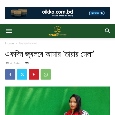
Home
উদ্যোক্তা সফলতা
একদিন জ্বলবে আমার ‘তারার মেলা’
মার্চ ১৮, ২০২০
0