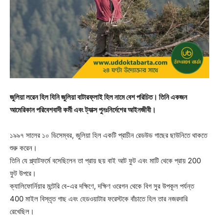
জুলিয়া লরেন হিল যিনি জুলিয়া বাটারফ্লাই হিল নামে বেশ পরিচিত। তিনি একজন
আমেরিকান পরিবেশবাদী কর্মী এবং ট্যাক্স পুনঃনির্দেশের আইনজীবী।
১৯৯৭ সালের ১০ ডিসেম্বর, জুলিয়া হিল একটি প্রাচীন রেডউড গাছের ছাউনিতে থাকতে
শুরু করেন।
তিনি যে প্ল্যাটফর্মে বসেছিলেন তা প্রায় ছয় বাই আট ফুট এবং মাটি থেকে প্রায় 200
ফুট উপরে।
ক্যালিফোর্নিয়ার মন্টেরি বে-এর দক্ষিণে, দক্ষিণ ওরেগন থেকে বিগ সুর উপকূল পর্যন্ত
400 মাইল বিস্তৃত গাছ এবং হেডওয়াটার ফরেস্টকে বাঁচাতে হিল তার নজরদারি
রেখেছিল।