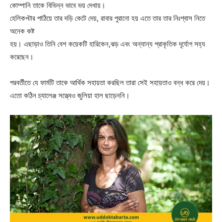
কোম্পানি তাকে বিভিন্ন ভাবে ভয় দেখায়।
হেলিকপ্টার পাঠিয়ে তার দড়ি কেটে দেয়, রাবার পুরানো হয় এতে তার তার নিঃশ্বাস নিতে
অনেক কষ্ট
হয়। এছাড়াও তিনি বেশ কয়েকটি হারিকেন,ঝড় এবং অন্যান্য প্রাকৃতিক দূর্যোগ সহ্য
করেছেন।
পরবর্তীতে যে ফার্মটি তাকে আর্থিক সহায়তা করছিল তারা সেই সহায়তাও বন্ধ করে দেয়।
এতো কঠিন চ্যালেঞ্জ সত্ত্বেও জুলিয়া হাল ছাড়েননি।