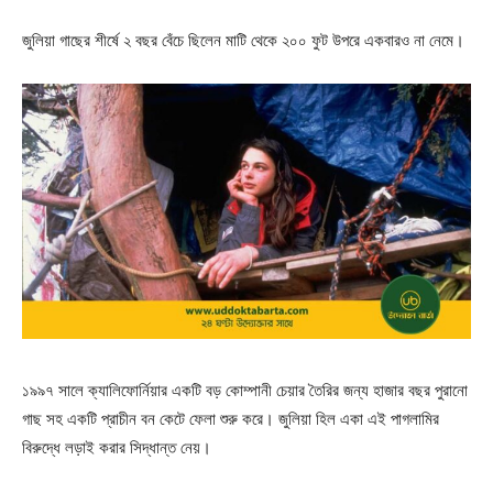
জুলিয়া গাছের শীর্ষে ২ বছর বেঁচে ছিলেন মাটি থেকে ২০০ ফুট উপরে একবারও না নেমে।
১৯৯৭ সালে ক্যালিফোর্নিয়ার একটি বড় কোম্পানী চেয়ার তৈরির জন্য হাজার বছর পুরানো
গাছ সহ একটি প্রাচীন বন কেটে ফেলা শুরু করে। জুলিয়া হিল একা এই পাগলামির
বিরুদ্ধে লড়াই করার সিদ্ধান্ত নেয়।