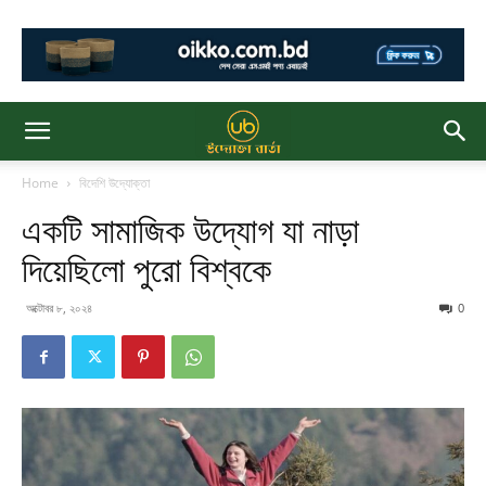
Home
বিদেশি উদ্যোক্তা
একটি সামাজিক উদ্যোগ যা নাড়া
দিয়েছিলো পুরো বিশ্বকে
অক্টোবর ৮, ২০২৪
0