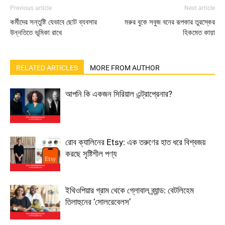
Previous article
Next article
কর্মীদের সন্তুষ্টি যেভাবে ছোট ব্যবসার
মরুর বুকে সবুজ বনের রূপকার তুরস্কের
উন্নতিতে ভূমিকা রাখে
হিকমেত কায়া
RELATED ARTICLES
MORE FROM AUTHOR
আপনি কি একজন সিরিয়াল এন্ট্রাপ্রেনার?
রোব ক্যালিনের Etsy: এক তরুণের হাত ধরে বিশ্বজয়
করছে সৃষ্টিশীল পণ্য
ইথিওপিয়ার গ্রাম থেকে গ্লোবাল ব্র্যান্ড: বেটলিহেম
তিলাহুনের ‘সোলরেবেলস’