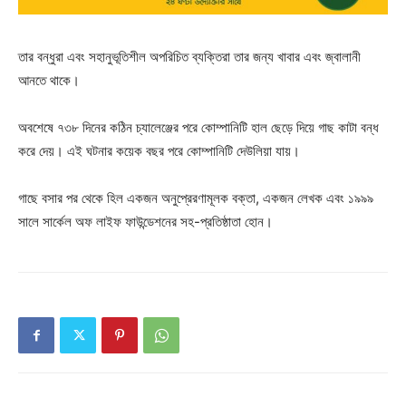
তার বন্ধুরা এবং সহানুভূতিশীল অপরিচিত ব্যক্তিরা তার জন্য খাবার এবং জ্বালানী
আনতে থাকে।
অবশেষে ৭৩৮ দিনের কঠিন চ্যালেঞ্জের পরে কোম্পানিটি হাল ছেড়ে দিয়ে গাছ কাটা বন্ধ
করে দেয়। এই ঘটনার কয়েক বছর পরে কোম্পানিটি দেউলিয়া যায়।
গাছে বসার পর থেকে হিল একজন অনুপ্রেরণামূলক বক্তা, একজন লেখক এবং ১৯৯৯
সালে সার্কেল অফ লাইফ ফাউন্ডেশনের সহ-প্রতিষ্ঠাতা হোন।