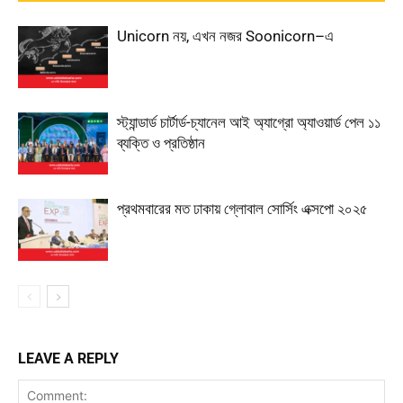
Unicorn নয়, এখন নজর Soonicorn–এ
স্ট্যান্ডার্ড চার্টার্ড-চ্যানেল আই অ্যাগ্রো অ্যাওয়ার্ড পেল ১১
ব্যক্তি ও প্রতিষ্ঠান
প্রথমবারের মত ঢাকায় গ্লোবাল সোর্সিং এক্সপো ২০২৫
LEAVE A REPLY