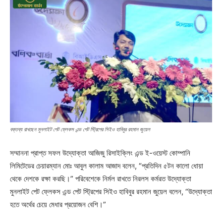
বক্তব্য রাখছেন মুনলাইট পেট ফ্লেকস এন্ড পেট স্ট্রিপের সিইও হাবিবুর রহমান জুয়েল
সম্মাননা প্রাপ্ত সফল উদ্যোক্তা আজিজু রিসাইক্লিং এন্ড ই-ওয়েস্ট কোম্পানি
লিমিটেডের চেয়ারম্যান মোঃ আবুল কালাম আজাদ বলেন, “প্রতিদিন ৫টন কালো ধোয়া
থেকে দেশকে রক্ষা করছি।” পরিবেশেকে নির্মল রাখতে নিরলস কর্মরত উদ্যোক্তা
মুনলাইট পেট ফ্লেকস এন্ড পেট স্ট্রিপের সিইও হাবিবুর রহমান জুয়েল বলেন, “উদ্যোক্তা
হতে অর্থের চেয়ে মেধার প্রয়োজন বেশি।”