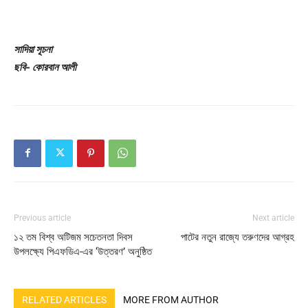
সাদিয়া সূচনা
ছবি- কোরবান আলী
Previous article
Next article
১২ তম বিশ্ব অটিজম সচেতনতা দিবস
পাটের নতুন রাজ্যে তরুণদের আগ্রহ
উপলক্ষ্যে পিএফডিএ-এর ‘উত্তরণ’ অনুষ্ঠিত
RELATED ARTICLES
MORE FROM AUTHOR