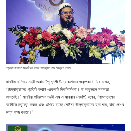
বক্তব্য রাখছেন রকমারি ডট কমের চেয়ারম্যান মোঃ মাহমুদুল হাসান
মাননীয় বানিজ্য মন্ত্রী জনাব টিপু মুনশী উদ্যোক্তাদের অনুপ্রেরণা দিয়ে বলেন,
“উদ্যোক্তাদের প্রতিটি কথাই একেকটি দিকনির্দেশনা। যা অনুসরনে সফলতা
আসবেই।” মাননীয় পরিকল্পনা মন্ত্রী এম এ মান্নান (এমপি) বলেন, “বাংলাদেশের
অর্থনীতি নড়াচড়া করছে এবং এগিয়ে যাচ্ছে সেইসব উদ্যোক্তাদের হাত ধরে, যারা দেশের
জন্য কাজ করছে।”