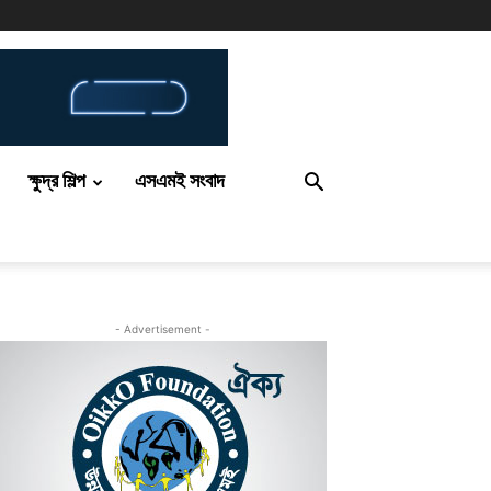
ক্ষুদ্র শিল্প
এসএমই সংবাদ
- Advertisement -