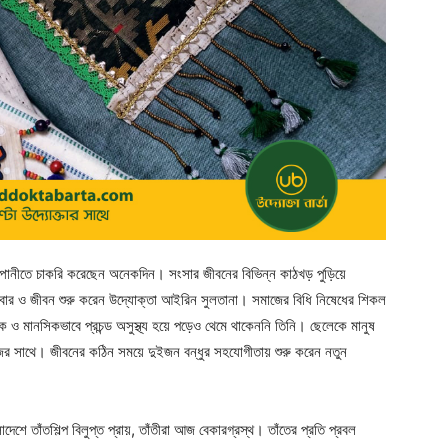
পানীতে চাকরি করেছেন অনেকদিন। সংসার জীবনের বিভিন্ন কাঠখড় পুড়িয়ে
আবার ও জীবন শুরু করেন উদ্যোক্তা আইরিন সুলতানা। সমাজের বিধি নিষেধের শিকল
রীরিক ও মানসিকভাবে প্রচন্ড অসুস্থ্য হয়ে পড়েও থেমে থাকেননি তিনি। ছেলেকে মানুষ
র সাথে। জীবনের কঠিন সময়ে দুইজন বন্ধুর সহযোগীতায় শুরু করেন নতুন
েশে তাঁতশিল্প বিলুপ্ত প্রায়, তাঁতীরা আজ বেকারগ্রস্থ। তাঁতের প্রতি প্রবল