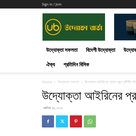
Sign in / Join
Uddokta
Barta
উদ্যোক্তা সফলতা
বিদেশী উদ্যোক্তা
উদ্যোক
ঐক্য
প্রতিদিন বিসিক
Home
উদ্যোক্তা সফলতা
উদ্যোক্তা আইরিনের প্রথম পছন্দ সৃষ্টিশীল ত
উদ্যোক্তা আইরিনের প্রথ
অক্টোবর ২৯, ২০২১