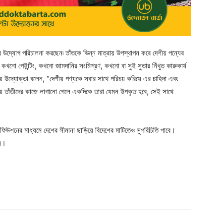
 উদ্যোগ পরিচালনা করছেন৷ তাঁতকে ভিন্ন মাত্রায় উপস্থাপন করে দেশীয় পন্যের
নো পেইন্টিং, কখনো জামদানির সংমিশ্রণ, কখনো বা সুই সুতার নিঁখুত কারুকার্য
য়ে উদ্যোক্তা বলেন, “দেশীয় পণ্যকে সবার সাথে পরিচয় করিয়ে এর চাহিদা এবং
্রায় তাঁতীদের কাজে লাগানো গেলে একদিকে তারা যেমন উপকৃত হবে, সেই সাথে
ঁত ফিউশনের মাধ্যমে দেশের সীমানা ছাড়িয়ে বিদেশের মাটিতেও সুপরিচিতি পাবে।
ান।