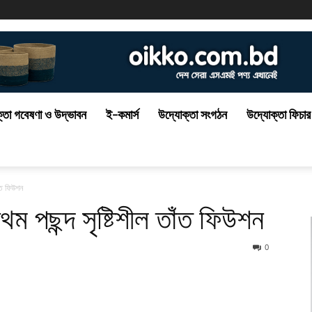
্তা গবেষণা ও উদ্ভাবন
ই-কমার্স
উদ্যোক্তা সংগঠন
উদ্যোক্তা ফিচার
াঁত ফিউশন
ম পছন্দ সৃষ্টিশীল তাঁত ফিউশন
0