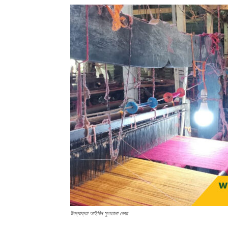
উদ্যোক্তা আইরিন সুলতানা কেয়া