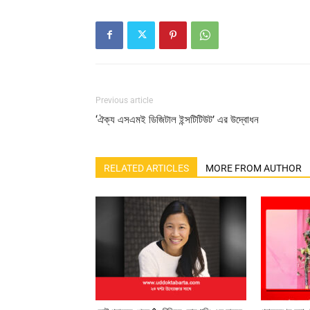
Previous article
‘ঐক্য এসএমই ডিজিটাল ইন্সটিটিউট’ এর উদ্বোধন
RELATED ARTICLES
MORE FROM AUTHOR