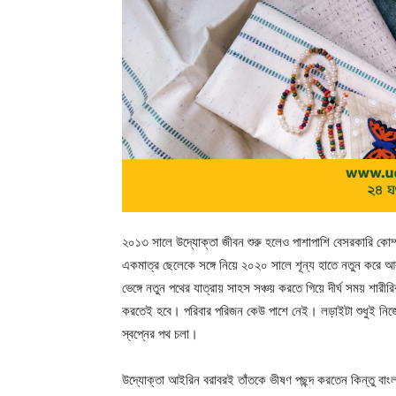
২০১৩ সালে উদ্যোক্তা জীবন শুরু হলেও পাশাপাশি বেসরকারি কোম্
একমাত্র ছেলেকে সঙ্গে নিয়ে ২০২০ সালে শূন্য হাতে নতুন করে 
ভেঙ্গে নতুন পথের যাত্রায় সাহস সঞ্চয় করতে গিয়ে দীর্ঘ সময় শা
করতেই হবে। পরিবার পরিজন কেউ পাশে নেই। লড়াইটা শুধুই নিজে
স্বপ্নের পথ চলা।
উদ্যোক্তা আইরিন বরাবরই তাঁতকে ভীষণ পছন্দ করতেন কিন্তু বাংলাদ