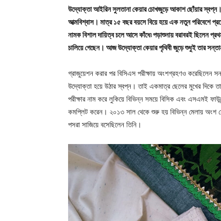
উদ্যোক্তা আইরিন সুলতানা কেয়ার চোখজুড়ে আকাশ ছোঁয়ার স্বপ্ন।
আত্মবিশ্বাস। মাত্র ১৫ বছর বয়সে বিয়ে হয়ে এক নতুন পরিবেশে প্
নামক বিশাল দায়িত্ব চলে আসে কাঁধে৷ পড়াশুনায় বরাবরই ছিলেন প্রথ
চালিয়ে গেছেন। আজ উদ্যোক্তা কেয়ার পৃথিবী জুড়ে শুধুই তার সন্
গ্রাজুয়েশন করার পর বিসিএস পরীক্ষায় অংশগ্রহণও করেছিলেন স
উদ্যোক্তা হয়ে উঠার স্বপ্ন। তাই একমাত্র ছেলের মুখের দিকে তা
পরীক্ষার নাম করে লুকিয়ে বিভিন্ন সময়ে বিসিক এবং এসএমই ফাউন্ড
কমপ্লিট করেন। ২০১৩ সাল থেকে শুরু হয় বিভিন্ন মেলায় অংশ 
পসরা সাজিয়ে বসেছিলেন তিনি।