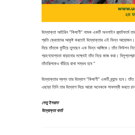
উদ্যোক্তা আইরিন “কিষাণী” নামক একটি অনলাইন প্ল্যাটফর্মে তার
প্রতি ক্রেতাদের আকৃষ্ট করতেই উদ্যোক্তার এই ভিন্ন আয়োজন। কখ
দিয়ে তাঁতকে ফুটিয়ে তুলছেন এক ভিন্ন আঙ্গিকে। তাঁত ফিউশন নি
গ্রহণযোগ্যতা বাড়ানোর লক্ষ্যেই তাঁত নিয়ে কাজ করা। বিলুপ্তপ
তাঁতশিল্পকেও বাঁচিয়ে রাখা সম্ভব হবে “
উদ্যোক্তার স্বপ্ন তার উদ্যোগ “কিষাণী” একটি ব্র্যান্ড হবে। তা
এছাড়া তিনি তার উদ্যোগ দিয়ে আরো অনেককে সাবলম্বী করতে চ
সেতু ইসরাত
উদ্যোক্তা বার্তা