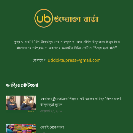
ক্ষুদ্র ও মাঝারি শিল্প উদ্যোক্তাদের সাফল্যগাথা এবং সার্বিক উন্নয়নের চিত্র নিয়ে
বাংলাদেশের সর্বপ্রথম ও একমাত্র অনলাইন নিউজ পোর্টাল "উদ্যোক্তা বার্তা"
যোগাযোগ:
uddokta.press@gmail.com
জনপ্রিয় পোস্টগুলো
চকবাজার ট্র্যাজেডিতে পিতৃহারা দুই যমজের দায়িত্ব নিলেন তরুণ
উদ্যোক্তা জুয়েল
ফেব্রুয়ারি ২৩, ২০১৯
সেলাই থেকে সফল