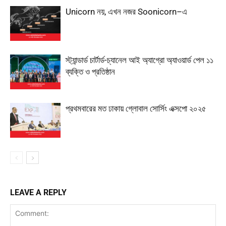
Unicorn নয়, এখন নজর Soonicorn–এ
স্ট্যান্ডার্ড চার্টার্ড-চ্যানেল আই অ্যাগ্রো অ্যাওয়ার্ড পেল ১১
ব্যক্তি ও প্রতিষ্ঠান
প্রথমবারের মত ঢাকায় গ্লোবাল সোর্সিং এক্সপো ২০২৫
LEAVE A REPLY