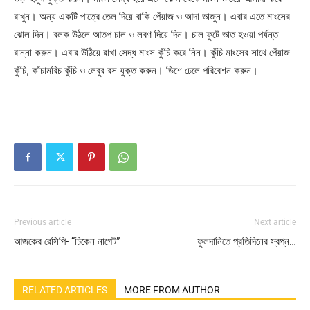
রাখুন। অন্য একটি পাত্রে তেল দিয়ে বাকি পেঁয়াজ ও আদা ভাজুন। এবার এতে মাংসের
ঝোল দিন। বলক উঠলে আতপ চাল ও লবণ দিয়ে দিন। চাল ফুটে ভাত হওয়া পর্যন্ত
রান্না করুন। এবার উঠিয়ে রাখা সেদ্ধ মাংস কুঁচি করে নিন। কুঁচি মাংসের সাথে পেঁয়াজ
কুঁচি, কাঁচামরিচ কুঁচি ও লেবুর রস যুক্ত করুন। ডিশে ঢেলে পরিবেশন করুন।
Previous article
Next article
আজকের রেসিপি- “চিকেন নাগেট”
ফুলদানিতে প্রতিদিনের স্বপ্ন…
RELATED ARTICLES
MORE FROM AUTHOR