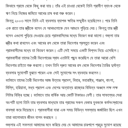
কিভাবে গ্রামে থেকে কিছু করা যায়। তাঁর এই চাওয়া থেকেই তিনি গ্রামীণ ব্যাংক থেকে
ঋণ নিয়ে নিজের জমিতে আখের চাষ করা শুরু করেন।
কিন্তু ২০০৩ সালে তিনি এই ব্যবসায় ব্যাপক ক্ষতির সম্মুখীন হয়েছিলেন। পরে তিনি
এক রাতে তার স্ত্রীকে বলেন যে আখগুলোকে যেন আগুনে পুড়িয়ে দেয়। কিন্তু তার স্ত্রী
বলেন এগুলো পুড়িয়ে দেওয়ার চেয়ে গ্রামবাসিদের মধ্যে বিতরণ করা ভালো। শুক্লা তার
স্ত্রীর কথা রাখলেন এবং আখের রস থেকে তারা ভিনেগার প্রস্তুত করেন এবং
গ্রামবাসীদের মধ্যে তা বিতরণ করেন। এটি সেই সময়ে একটি বিপ্লব নিয়ে এসেছিল।
গ্রামবাসীরা তাদের তৈরী ভিনেগারের স্বাদ এতটাই পছন্দ করেছিল যে তারা আরো বেশি
ভিনেগার চাইতে শুরু করলো। তখন তিনি দ্রুত আখের রস থেকে ভিনেগার তৈরির দুর্দান্ত
ব্যবসার সুযোগটি বুঝতে পারেন এবং সেই সুযোগের সৎ ব্যবহার করলেন।
বর্তমানে তাদের তৈরী ভিনেগার আজ উত্তর প্রদেশ, বিহার, মহারাষ্ট্র, পাঞ্জাব, বাংলা,
দিল্লি, হরিয়ানা, মধ্য প্রদেশ এবং দেশের অন্যান্য রাজ্যের বিভিন্ন অঞ্চলে লক্ষ লক্ষ
লিটার বিক্রি হচ্ছে। বর্তমানে তার বার্ষিক আয় কোটি টাকারও বেশী। তার সাফল্যের সেরা
অংশটি হলো তিনি তার ব্যবসার মাধ্যমে তার গ্রামের সকল বেকার যুবককে কর্মসংস্থানের
বাবস্থা করে দিয়েছেন। গ্রামবাসীরা যারা এক সময় বিভিন্ন সমস্যায় জর্জারিত ছিল এখন
তারা ভালোভাবে জীবন যাপন করছেন ।
শুক্লার এই সফলতা আমাদের মনে করিয়ে দেয় যে আমাদের চারপাশে প্রচুর সুযোগ রয়েছে