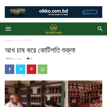
Home
এসএমই সংবাদ
আখ চাষ করে কোটিপতি শুক্লা
অক্টোবর ২৮, ২০১৯
0