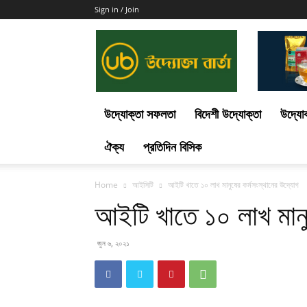
Sign in / Join
Uddokta
Barta
উদ্যোক্তা সফলতা
বিদেশী উদ্যোক্তা
উদ্যোক
ঐক্য
প্রতিদিন বিসিক
Home
আইসিটি
আইটি খাতে ১০ লাখ মানুষের কর্মসংস্থানের উদ্যোগ
আইটি খাতে ১০ লাখ মানু
জুন ৬, ২০২১