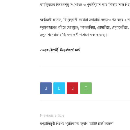
কার্যক্রমের বিষয়বস্তু সংশোধন ও পুনর্বিন্যাস করে শিক্ষার সঙ্গে শি
অর্থমন্ত্রী জানান, বিশ্বব্যাপী করোনা মহামারি সত্ত্বেও গত বছর
শ্রমবাজারের বাইরে পোল্যান্ড, আলবেনিয়া, রোমানিয়া, স্লোভেনিয়
নতুন শ্রমবাজার হিসেবে কর্মী পাঠানো শুরু করেছে।
ডেস্ক রিপোর্ট, উদ্যোক্তা বার্তা
Previous article
রপ্তানিমুখী শিল্পের শ্রমিকদের ক্যাশ আউট চার্জ কমলো