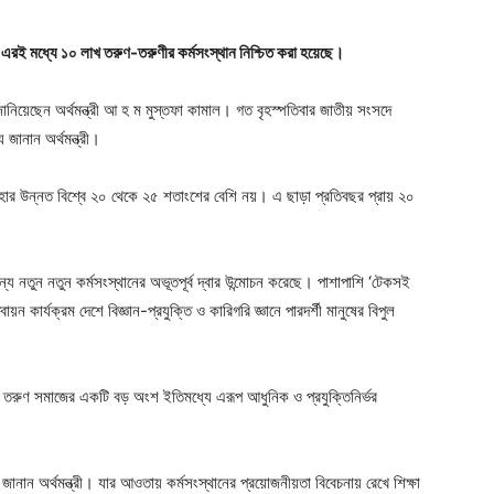
ে এরই মধ্যে ১০ লাখ তরুণ-তরুণীর কর্মসংস্থান নিশ্চিত করা হয়েছে।
নিয়েছেন অর্থমন্ত্রী আ হ ম মুস্তফা কামাল। গত বৃহস্পতিবার জাতীয় সংসদে
জানান অর্থমন্ত্রী।
র হার উন্নত বিশ্বে ২০ থেকে ২৫ শতাংশের বেশি নয়। এ ছাড়া প্রতিবছর প্রায় ২০
ন্য নতুন নতুন কর্মসংস্থানের অভূতপূর্ব দ্বার উন্মোচন করেছে। পাশাপাশি ‘টেকসই
ন কার্যক্রম দেশে বিজ্ঞান-প্রযুক্তি ও কারিগরি জ্ঞানে পারদর্শী মানুষের বিপুল
র তরুণ সমাজের একটি বড় অংশ ইতিমধ্যে এরূপ আধুনিক ও প্রযুক্তিনির্ভর
ানান অর্থমন্ত্রী। যার আওতায় কর্মসংস্থানের প্রয়োজনীয়তা বিবেচনায় রেখে শিক্ষা