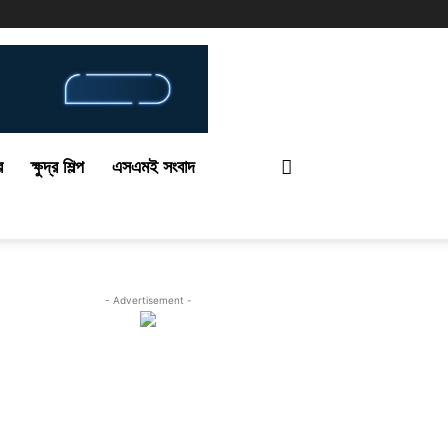
র
ক্ষুদ্র শিল্প
এসএমই সংবাদ
- Advertisement -