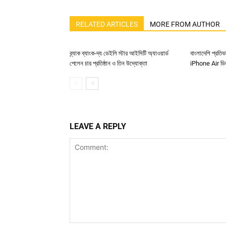
RELATED ARTICLES
MORE FROM AUTHOR
ব্র্যাক ব্যাংক-দ্য ডেইলি স্টার আইসিটি অ্যাওয়ার্ড
বাংলাদেশি প্রতিভ
পেলেন চার প্রতিষ্ঠান ও তিন উদ্যোক্তা
iPhone Air ড
LEAVE A REPLY