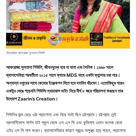
উদ্যোক্তা আফরোজা সুলতানা শিউলি
আফরোজা সুলতানা শিউলি, জীবনযুদ্ধে হার না মানা এক সৈনিক। ১৯৯৮ সালে
থ্যালাসেমিয়া পরবর্তীতে ২০১৫ সালে ব্লাডে MDS নামে একটা ক্যান্সার ধরা পরে।
অন্যান্য ওষুধের সাথে কেমোর ইঞ্জেকশন দিতে হবে যতদিন বাঁচবেন। এতোকিছুর পরেও
একটুও ভেঙে পড়েননি শিউলি৷ ন্যাচারাল ডাইং নিয়ে দীর্ঘ ৮ বছর পরিচালনা করছেন তার
উদ্যোগ Zaarin’s Creation।
শিউলির জন্ম বেড়ে ওঠা পড়াশোনা এবং বিয়ে সবই ছিল চট্টগ্রামে। চট্টগ্রাম সেন্ট
স্কলাস্টিকাস গার্লস হাই স্কুল থেকে এস এস সি এবং কুমিল্লা ওমেন কলেজ থেকে
এইচ এস সি পাস করেন। থ্যালাসেমিয়ার কারণে প্রচন্ড অসুস্থ্য হয়ে পড়েন, পড়াশোনা