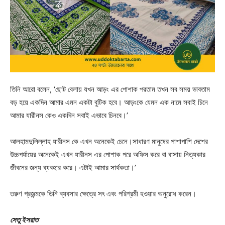
তিনি আরো বলেন, ‘ছোট বেলায় যখন আড়ং এর পোশাক পরতাম তখন সব সময় ভাবতাম
বড় হয়ে একদিন আমার এমন একটা বুটিক হবে। আড়ংকে যেমন এক নামে সবাই চিনে
আমার যারীনস কেও একদিন সবাই এভাবে চিনবে।’
আলহামদুলিল্লাহ যারীনস কে এখন অনেকেই চেনে।সাধারণ মানুষের পাশাপাশি দেশের
উচ্চপর্যায়ের অনেকেই এখন যারীনস এর পোশাক পরে অফিস করে বা বাসায় নিত্যকার
জীবনের জন্য ব্যবহার করে। এটাই আমার সার্থকতা।’
তরুণ প্রজন্মকে তিনি ব্যবসার ক্ষেত্রে সৎ এবং পরিশ্রমী হওয়ার অনুরোধ করেন।
সেতু ইসরাত