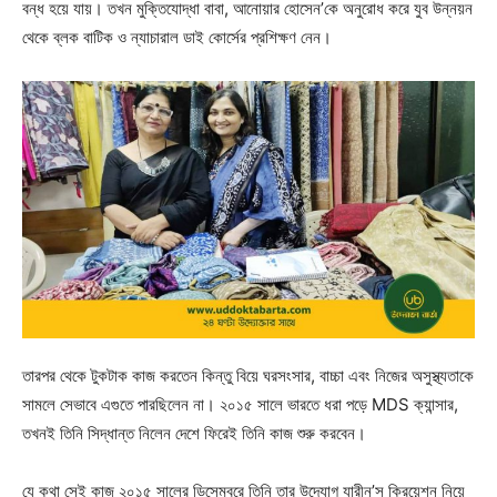
বন্ধ হয়ে যায়। তখন মুক্তিযোদ্ধা বাবা, আনোয়ার হোসেন’কে অনুরোধ করে যুব উন্নয়ন
থেকে ব্লক বাটিক ও ন্যাচারাল ডাই কোর্সের প্রশিক্ষণ নেন।
তারপর থেকে টুকটাক কাজ করতেন কিন্তু বিয়ে ঘরসংসার, বাচ্চা এবং নিজের অসুস্থ্যতাকে
সামলে সেভাবে এগুতে পারছিলেন না। ২০১৫ সালে ভারতে ধরা পড়ে MDS ক্যান্সার,
তখনই তিনি সিদ্ধান্ত নিলেন দেশে ফিরেই তিনি কাজ শুরু করবেন।
যে কথা সেই কাজ ২০১৫ সালের ডিসেম্বরে তিনি তার উদ্যোগ যারীন’স ক্রিয়েশন নিয়ে