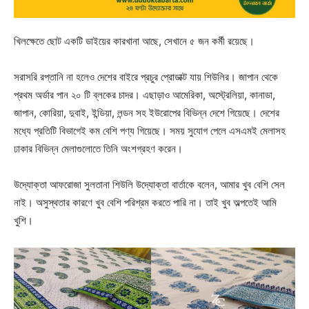
খিলক্ষেতে ছোট একটি ডাইয়ের কারখানা আছে, সেখানে ৫ জন কর্মী রয়েছে।
সরাসরি রপ্তানি না হলেও দেশের বাইরে প্রচুর প্রোডাক্ট যায় শিউলির। জাপান থেকে
প্রথম অর্ডার পান ২০ টি ব্লকের চাদর। এছাড়াও আমেরিকা, অস্ট্রেলিয়া, কানাডা,
জাপান, কোরিয়া, দুবাই, ইন্ডিয়া, লন্ডন সহ ইউরোপের বিভিন্ন দেশে গিয়েছে। দেশের
মধ্যে প্রতিটি বিভাগেই কম বেশি পণ্য গিয়েছে। সময় সুযোগ পেলে এসএমই মেলাসহ
ঢাকার বিভিন্ন মেলাগুলোতে তিনি অংশগ্রহণ করেন।
উদ্যোক্তা আফরোজা সুলতানা শিউলি উদ্যোক্তা বার্তাকে বলেন, আমার খুব বেশি সেল
নাই। অসুস্থতার কারণে খুব বেশি পরিশ্রম করতে পারি না। তাই খুব অল্পতেই আমি
খুশি।