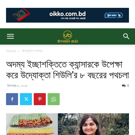
Home
উদ্যোক্তা সফলতা
অদম্য ইচ্ছাশক্তিতে ক্যান্সারকে উপেক্ষা
করে উদ্যোক্তা শিউলি’র ৮ বছরের পথচলা
ডিসেম্বর ৩, ২০২৩
0