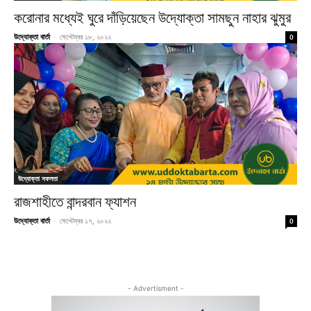
করোনার মধ্যেই ঘুরে দাঁড়িয়েছেন উদ্যোক্তা সামছুন নাহার ঝুমুর
উদ্যোক্তা বার্তা
-
সেপ্টেম্বর ১৮, ২০২২
0
উদ্যোক্তা সফলতা
রাজশাহীতে বান্দরবান ফ্যাশন
উদ্যোক্তা বার্তা
-
সেপ্টেম্বর ১৭, ২০২২
0
- Advertisment -