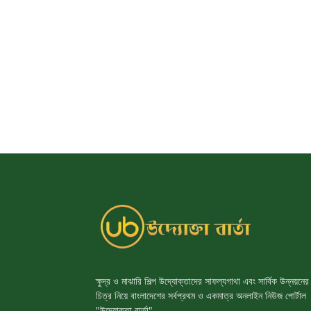
ক্ষুদ্র ও মাঝারি শিল্প উদ্যোক্তাদের সাফল্যগাথা এবং সার্বিক উন্নয়নের
চিত্র নিয়ে বাংলাদেশের সর্বপ্রথম ও একমাত্র অনলাইন নিউজ পোর্টাল
"উদ্যোক্তা বার্তা"