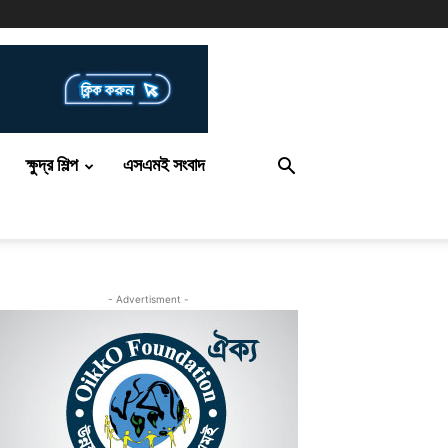
ক্ষুদ্র শিল্প
এসএমই সংবাদ
- Advertisment -