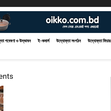
্তা গবেষণা ও উদ্ভাবন
ই-কমার্স
উদ্যোক্তা সংগঠন
উদ্যোক্তা ফিচার
ments