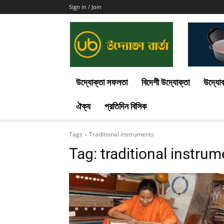
Sign in / Join
Uddokta
Barta
উদ্যোক্তা সফলতা
বিদেশী উদ্যোক্তা
উদ্যোক
ঐক্য
প্রতিদিন বিসিক
Tags
Traditional instruments
Tag:
traditional instru