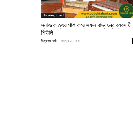
Uncategorized
স্নাতকোত্তর পাশ করে সফল বাদ্যযন্ত্র ব্যবসায়ী
শিউলি
উদ্যোক্তা বার্তা
-
নভেম্বর ১২, ২০২২