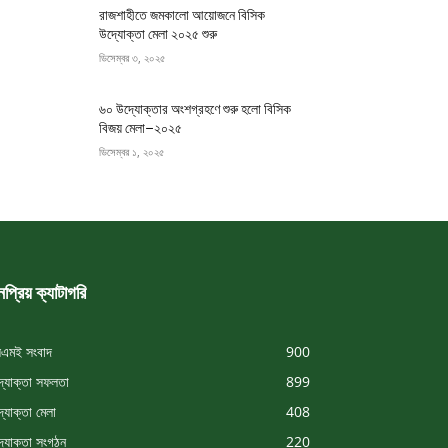
রাজশাহীতে জমকালো আয়োজনে বিসিক
উদ্যোক্তা মেলা ২০২৫ শুরু
ডিসেম্বর ৩, ২০২৫
৬০ উদ্যোক্তার অংশগ্রহণে শুরু হলো বিসিক
বিজয় মেলা–২০২৫
ডিসেম্বর ১, ২০২৫
প্রিয় ক্যাটাগরি
এমই সংবাদ
900
্যোক্তা সফলতা
899
্যোক্তা মেলা
408
্যোক্তা সংগঠন
220