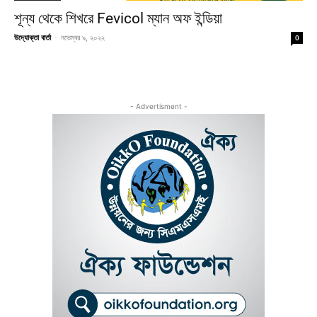
শূন্য থেকে শিখরে Fevicol ম্যান অফ ইন্ডিয়া
উদ্যোক্তা বার্তা
-
নভেম্বর ৯, ২০২২
0
- Advertisment -