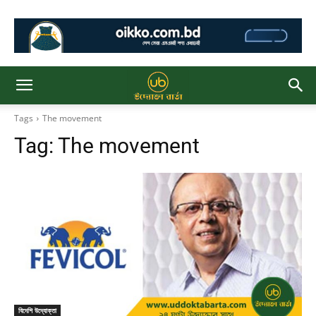
Tags
The movement
Tag:
The movement
বিদেশি উদ্যোক্তা