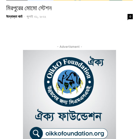
মিরপুরের মোমো স্টেশন
উদ্যোক্তা বার্তা
-
জুলাই ৩১, ২০২২
0
- Advertisment -