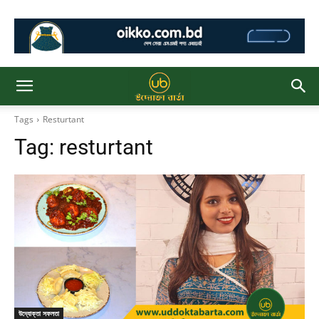
Tags
Resturtant
Tag:
resturtant
উদ্যোক্তা সফলতা