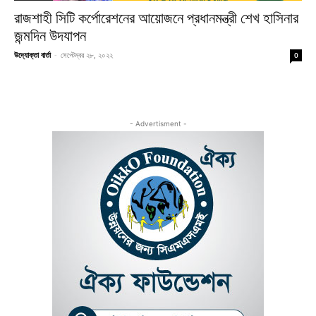
রাজশাহী সিটি কর্পোরেশনের আয়োজনে প্রধানমন্ত্রী শেখ হাসিনার
জন্মদিন উদযাপন
উদ্যোক্তা বার্তা
-
সেপ্টেম্বর ২৮, ২০২২
0
- Advertisment -