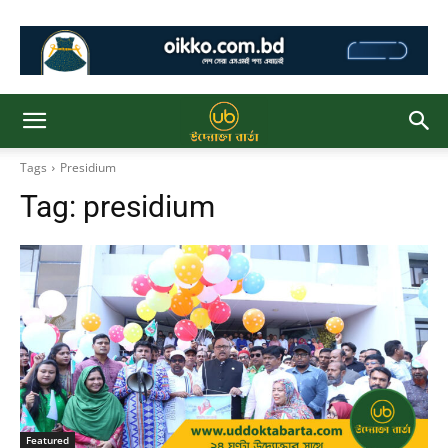
Tags
Presidium
Tag:
presidium
Featured