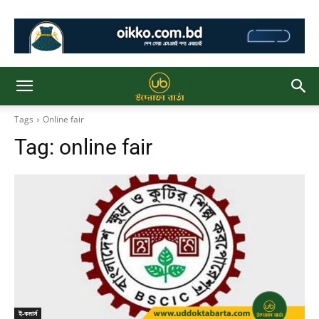
Tags
Online fair
Tag:
online fair
ই-কমার্স