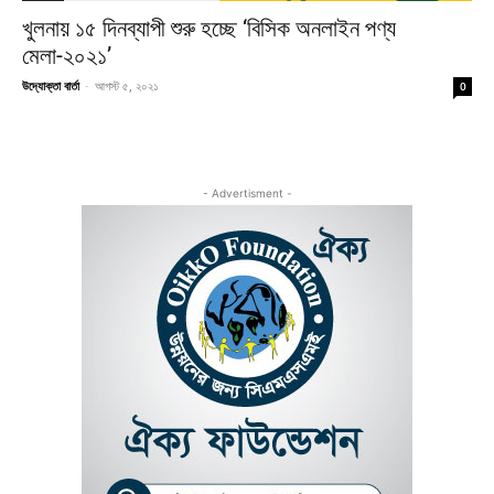
খুলনায় ১৫ দিনব্যাপী শুরু হচ্ছে ‘বিসিক অনলাইন পণ্য
মেলা-২০২১’
উদ্যোক্তা বার্তা
-
আগস্ট ৫, ২০২১
0
- Advertisment -