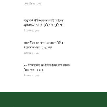
ফেব্রুয়ারি ২৩, ২০২৬
স্ট্যান্ডার্ড চার্টার্ড-চ্যানেল আই অ্যাগ্রো
অ্যাওয়ার্ড পেল ১১ ব্যক্তি ও প্রতিষ্ঠান
ডিসেম্বর ৩, ২০২৫
রাজশাহীতে জমকালো আয়োজনে বিসিক
উদ্যোক্তা মেলা ২০২৫ শুরু
ডিসেম্বর ৩, ২০২৫
৬০ উদ্যোক্তার অংশগ্রহণে শুরু হলো বিসিক
বিজয় মেলা–২০২৫
ডিসেম্বর ১, ২০২৫