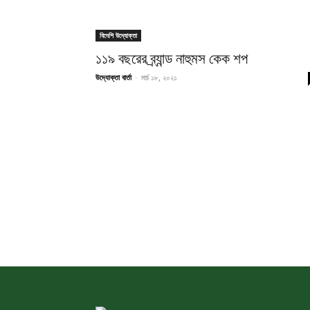
বিদেশি উদ্যোক্তা
১১৯ বছরের ব্র্যান্ড নাহুমস কেক শপ
উদ্যোক্তা বার্তা
-
মার্চ ১৮, ২০২১