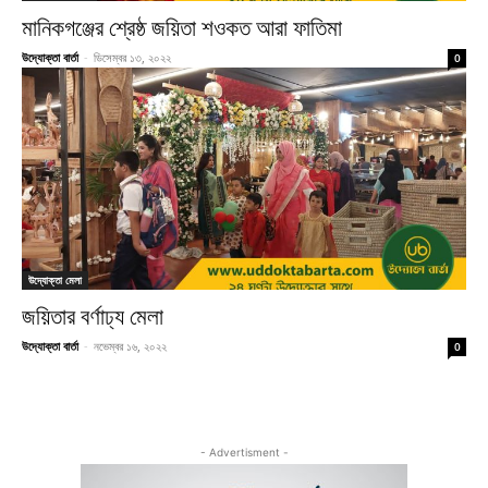
মানিকগঞ্জের শ্রেষ্ঠ জয়িতা শওকত আরা ফাতিমা
উদ্যোক্তা বার্তা
-
ডিসেম্বর ১৩, ২০২২
0
উদ্যোক্তা মেলা
জয়িতার বর্ণাঢ্য মেলা
উদ্যোক্তা বার্তা
-
নভেম্বর ১৬, ২০২২
0
- Advertisment -