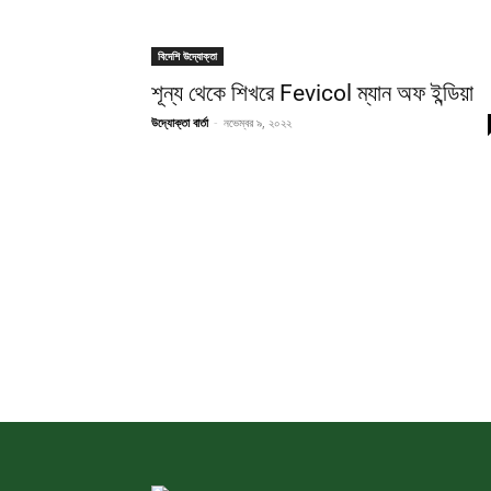
বিদেশি উদ্যোক্তা
শূন্য থেকে শিখরে Fevicol ম্যান অফ ইন্ডিয়া
উদ্যোক্তা বার্তা
-
নভেম্বর ৯, ২০২২