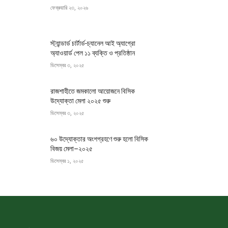
ফেব্রুয়ারি ২৩, ২০২৬
স্ট্যান্ডার্ড চার্টার্ড-চ্যানেল আই অ্যাগ্রো
অ্যাওয়ার্ড পেল ১১ ব্যক্তি ও প্রতিষ্ঠান
ডিসেম্বর ৩, ২০২৫
রাজশাহীতে জমকালো আয়োজনে বিসিক
উদ্যোক্তা মেলা ২০২৫ শুরু
ডিসেম্বর ৩, ২০২৫
৬০ উদ্যোক্তার অংশগ্রহণে শুরু হলো বিসিক
বিজয় মেলা–২০২৫
ডিসেম্বর ১, ২০২৫