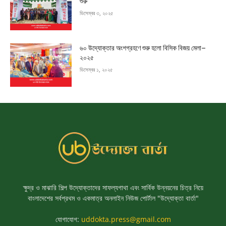
শুরু
ডিসেম্বর ৩, ২০২৫
৬০ উদ্যোক্তার অংশগ্রহণে শুরু হলো বিসিক বিজয় মেলা–
২০২৫
ডিসেম্বর ১, ২০২৫
ক্ষুদ্র ও মাঝারি শিল্প উদ্যোক্তাদের সাফল্যগাথা এবং সার্বিক উন্নয়নের চিত্র নিয়ে
বাংলাদেশের সর্বপ্রথম ও একমাত্র অনলাইন নিউজ পোর্টাল "উদ্যোক্তা বার্তা"
যোগাযোগ:
uddokta.press@gmail.com