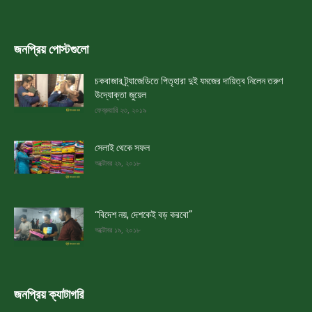
জনপ্রিয় পোস্টগুলো
চকবাজার ট্র্যাজেডিতে পিতৃহারা দুই যমজের দায়িত্ব নিলেন তরুণ
উদ্যোক্তা জুয়েল
ফেব্রুয়ারি ২৩, ২০১৯
সেলাই থেকে সফল
অক্টোবর ২৯, ২০১৮
“বিদেশ নয়, দেশকেই বড় করবো”
অক্টোবর ১৯, ২০১৮
জনপ্রিয় ক্যাটাগরি