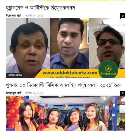
হ্যান্ডমেড ও আর্টিস্টিকে রিফ্লেকশনস
উদ্যোক্তা বার্তা
-
আগস্ট ১৭, ২০২১
0
প্রতিদিন বিসিক
খুলনায় ১৫ দিনব্যাপী ‘বিসিক অনলাইন পণ্য মেলা- ২০২১’ শুরু
উদ্যোক্তা বার্তা
-
আগস্ট ১৬, ২০২১
0