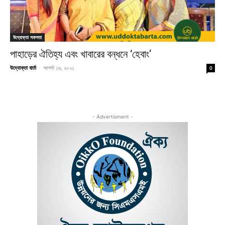
উদ্যোক্তা সফলতা
পাহাড়ের ঐতিহ্য এবং খাবারের বন্ধনে ‘হেবাং’
উদ্যোক্তা বার্তা
-
আগস্ট ১৬, ২০২১
0
- Advertisment -