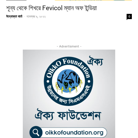
শূন্য থেকে শিখরে Fevicol ম্যান অফ ইন্ডিয়া
উদ্যোক্তা বার্তা
-
নভেম্বর ৯, ২০২২
0
- Advertisment -