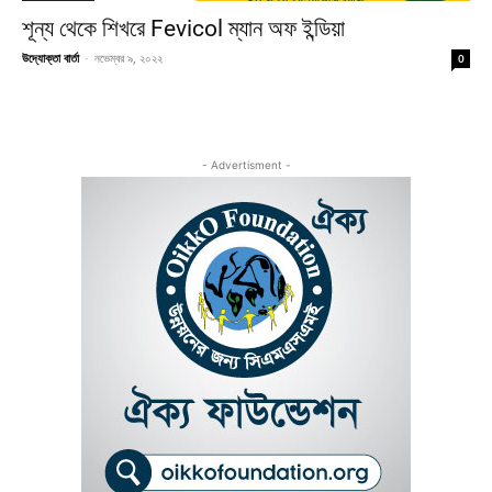
শূন্য থেকে শিখরে Fevicol ম্যান অফ ইন্ডিয়া
উদ্যোক্তা বার্তা
-
নভেম্বর ৯, ২০২২
0
- Advertisment -